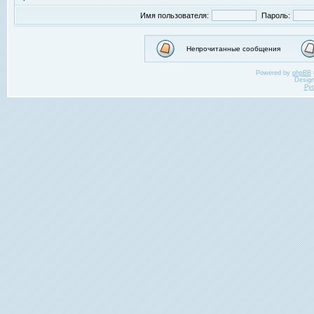
Имя пользователя:
Пароль:
Непрочитанные сообщения
Powered by
phpBB
Desig
Ру