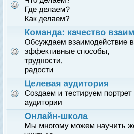
Что делаем?
Где делаем?
Как делаем?
Команда: качество взаи
Обсуждаем взаимодействие в
эффективные способы,
трудности,
радости
Целевая аудитория
Создаем и тестируем портрет
аудитории
Онлайн-школа
Мы многому можем научить 