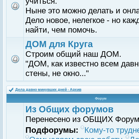
учиться.
Ныне это можно делать и онл
Дело новое, нелегкое - но ка
найти, чем помочь.
ДОМ для Круга
Строим общий наш ДОМ.
"ДОМ, как известно всем давно
стены, не окно..."
Дела давно минувших дней - Архив
Форум
Из Общих форумов
Перенесено из ОБЩИХ Фору
Подфорумы:
Кому-то трудне