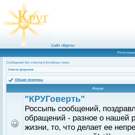
Сайт «Круга»
Регистраци
Сообщения без ответов
|
Активные темы
Список форумов
Общие форумы
Форум
"КРУГоверть"
Россыпь сообщений, поздрав
обращений - разное о нашей 
жизни, то, что делает ее непр