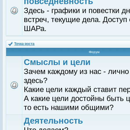
повседневность
Здесь - графики и повестки д
встреч, текущие дела. Доступ
ШАРа.
Точка роста
Форум
Смыслы и цели
Зачем каждому из нас - лично
здесь?
Какие цели каждый ставит пе
А какие цели достойны быть ц
то есть нашими общими?
Деятельность