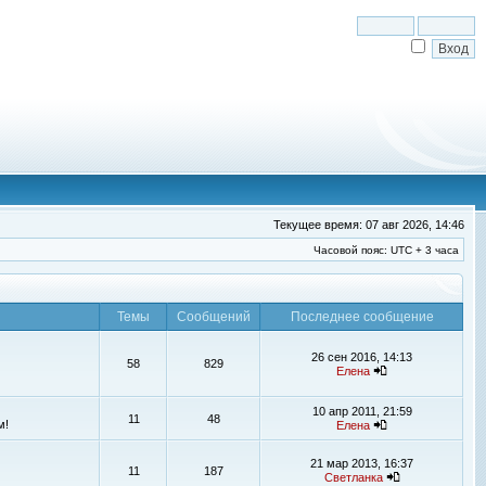
Текущее время: 07 авг 2026, 14:46
Часовой пояс: UTC + 3 часа
Темы
Сообщений
Последнее сообщение
26 сен 2016, 14:13
58
829
Елена
10 апр 2011, 21:59
11
48
м!
Елена
21 мар 2013, 16:37
11
187
Светланка