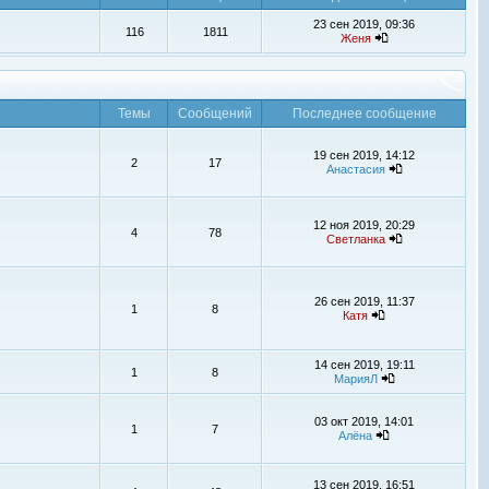
23 сен 2019, 09:36
116
1811
Женя
Темы
Сообщений
Последнее сообщение
19 сен 2019, 14:12
2
17
Анастасия
12 ноя 2019, 20:29
4
78
Светланка
26 сен 2019, 11:37
1
8
Катя
14 сен 2019, 19:11
1
8
МарияЛ
03 окт 2019, 14:01
1
7
Алёна
13 сен 2019, 16:51