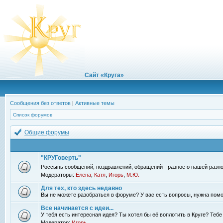
Сайт «Круга»
Сообщения без ответов
|
Активные темы
Список форумов
Общие форумы
"КРУГоверть"
Россыпь сообщений, поздравлений, обращений - разное о нашей разно
Модераторы:
Елена
,
Катя
,
Игорь
,
М.Ю.
Для тех, кто здесь недавно
Вы не можете разобраться в форуме? У вас есть вопросы, нужна помо
Все начинается с идеи...
У тебя есть интересная идея? Ты хотел бы её воплотить в Круге? Теб
Модератор:
Игорь