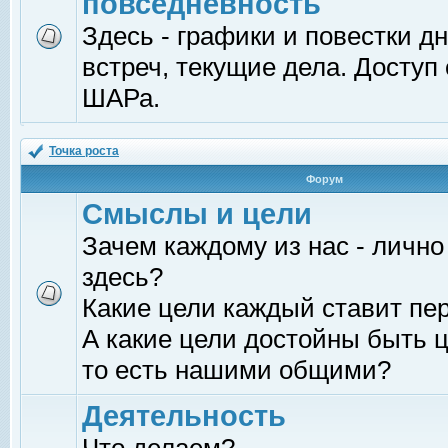
повседневность
Здесь - графики и повестки д
встреч, текущие дела. Доступ
ШАРа.
Точка роста
Форум
Смыслы и цели
Зачем каждому из нас - лично
здесь?
Какие цели каждый ставит пе
А какие цели достойны быть ц
то есть нашими общими?
Деятельность