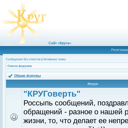
Сайт «Круга»
Регистраци
Сообщения без ответов
|
Активные темы
Список форумов
Общие форумы
Форум
"КРУГоверть"
Россыпь сообщений, поздрав
обращений - разное о нашей 
жизни, то, что делает ее непр