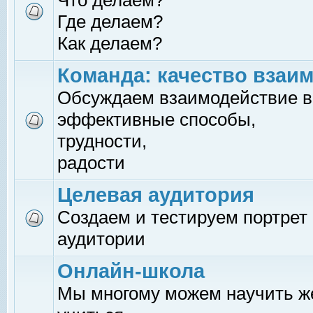
Что делаем?
Где делаем?
Как делаем?
Команда: качество взаи
Обсуждаем взаимодействие в
эффективные способы,
трудности,
радости
Целевая аудитория
Создаем и тестируем портрет
аудитории
Онлайн-школа
Мы многому можем научить 