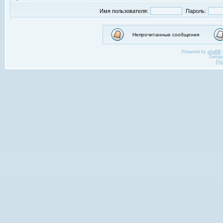
Имя пользователя:
Пароль:
Непрочитанные сообщения
Powered by
phpBB
Desig
Ру