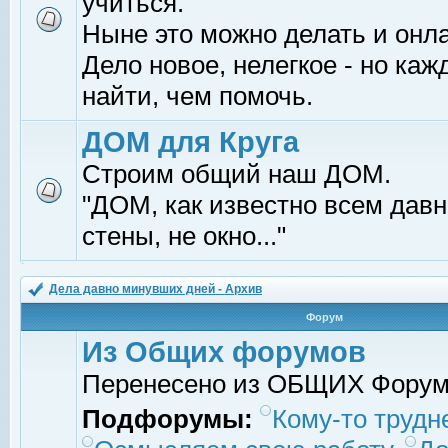
учиться.
Ныне это можно делать и онл
Дело новое, нелегкое - но ка
найти, чем помочь.
ДОМ для Круга
Строим общий наш ДОМ.
"ДОМ, как известно всем давно
стены, не окно..."
Дела давно минувших дней - Архив
Форум
Из Общих форумов
Перенесено из ОБЩИХ Фору
Подфорумы:
Кому-то трудне