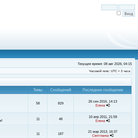
Текущее время: 08 авг 2026, 04:15
Часовой пояс: UTC + 3 часа
Темы
Сообщений
Последнее сообщение
26 сен 2016, 14:13
58
829
Елена
10 апр 2011, 21:59
11
48
м!
Елена
21 мар 2013, 16:37
11
187
Светланка