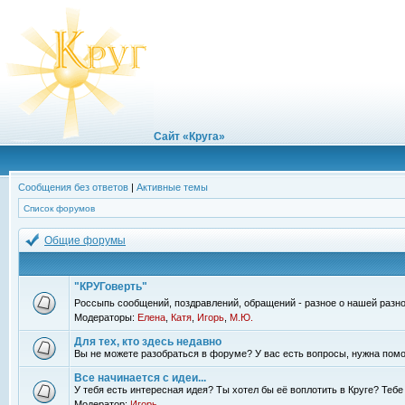
Сайт «Круга»
Сообщения без ответов
|
Активные темы
Список форумов
Общие форумы
"КРУГоверть"
Россыпь сообщений, поздравлений, обращений - разное о нашей разно
Модераторы:
Елена
,
Катя
,
Игорь
,
М.Ю.
Для тех, кто здесь недавно
Вы не можете разобраться в форуме? У вас есть вопросы, нужна помо
Все начинается с идеи...
У тебя есть интересная идея? Ты хотел бы её воплотить в Круге? Теб
Модератор:
Игорь