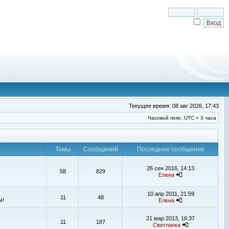
Текущее время: 08 авг 2026, 17:43
Часовой пояс: UTC + 3 часа
Темы
Сообщений
Последнее сообщение
26 сен 2016, 14:13
58
829
Елена
10 апр 2011, 21:59
11
48
м!
Елена
21 мар 2013, 16:37
11
187
Светланка