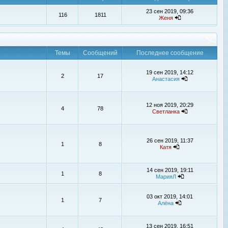
23 сен 2019, 09:36
116
1811
Женя
Темы
Сообщений
Последнее сообщение
19 сен 2019, 14:12
2
17
Анастасия
12 ноя 2019, 20:29
4
78
Светланка
26 сен 2019, 11:37
1
8
Катя
14 сен 2019, 19:11
1
8
МарияЛ
03 окт 2019, 14:01
1
7
Алёна
13 сен 2019, 16:51