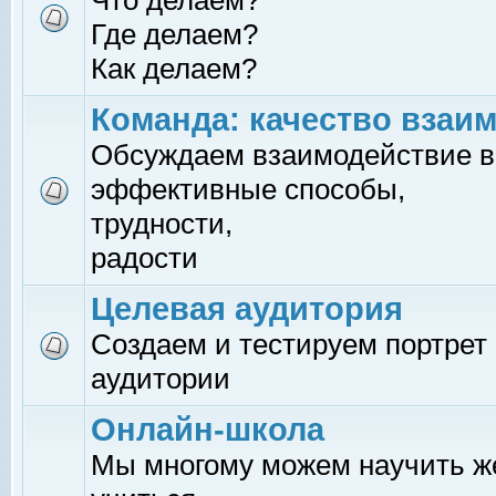
Что делаем?
Где делаем?
Как делаем?
Команда: качество взаи
Обсуждаем взаимодействие в
эффективные способы,
трудности,
радости
Целевая аудитория
Создаем и тестируем портрет
аудитории
Онлайн-школа
Мы многому можем научить 