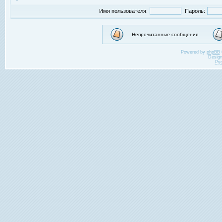
Имя пользователя:
Пароль:
Непрочитанные сообщения
Powered by
phpBB
Desig
Ру