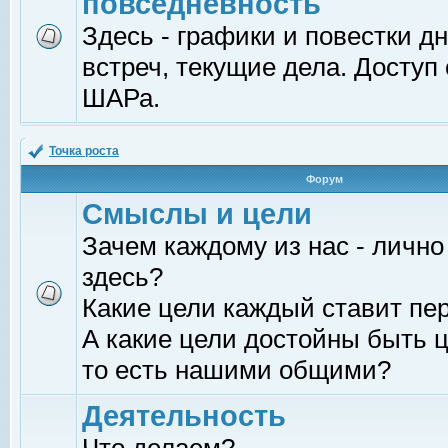
повседневность
Здесь - графики и повестки д
встреч, текущие дела. Доступ
ШАРа.
Точка роста
Форум
Смыслы и цели
Зачем каждому из нас - лично
здесь?
Какие цели каждый ставит пе
А какие цели достойны быть ц
то есть нашими общими?
Деятельность