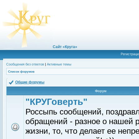
Сайт «Круга»
Регистраци
Сообщения без ответов
|
Активные темы
Список форумов
Общие форумы
Форум
"КРУГоверть"
Россыпь сообщений, поздрав
обращений - разное о нашей 
жизни, то, что делает ее непр