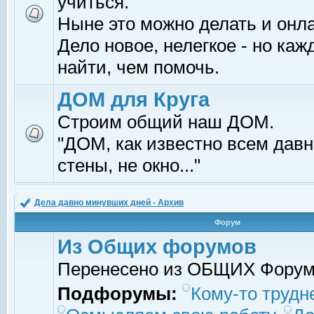
учиться.
Ныне это можно делать и онл
Дело новое, нелегкое - но ка
найти, чем помочь.
ДОМ для Круга
Строим общий наш ДОМ.
"ДОМ, как известно всем давно
стены, не окно..."
Дела давно минувших дней - Архив
Форум
Из Общих форумов
Перенесено из ОБЩИХ Фору
Подфорумы:
Кому-то трудне