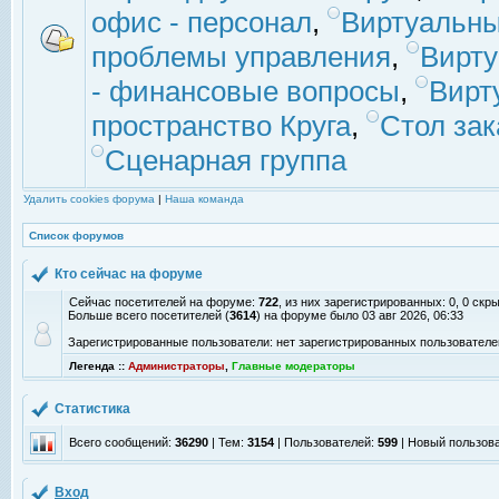
офис - персонал
,
Виртуальны
проблемы управления
,
Вирт
- финансовые вопросы
,
Вирт
пространство Круга
,
Стол зак
Сценарная группа
Удалить cookies форума
|
Наша команда
Список форумов
Кто сейчас на форуме
Сейчас посетителей на форуме:
722
, из них зарегистрированных: 0, 0 скр
Больше всего посетителей (
3614
) на форуме было 03 авг 2026, 06:33
Зарегистрированные пользователи: нет зарегистрированных пользователе
Легенда ::
Администраторы
,
Главные модераторы
Статистика
Всего сообщений:
36290
| Тем:
3154
| Пользователей:
599
| Новый пользов
Вход