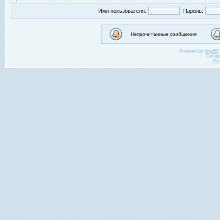
Имя пользователя:
Пароль:
Непрочитанные сообщения
Powered by
phpBB
Desig
Ру