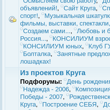
Осмысляем свою работу
,
До
объявлений!
,
Сайт Круга
,
Сп
спорт!
,
Музыкальная шкатулк
фильмы, выставки, спектакли, 
Создаем сами...
,
Любовь и б
Россия...
,
КОНСИЛИУМ взро
КОНСИЛИУМ юных
,
Клуб 
Болталка
,
Занятные предло
лошадках!
Из проектов Круга
Подфорумы:
День рождени
Надежда - 2006
,
Композиция
Победы - 2007
,
Рождественск
Круга
,
Построение СЕБЯ
,
До