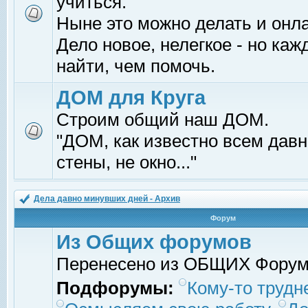
учиться.
Ныне это можно делать и онл
Дело новое, нелегкое - но ка
найти, чем помочь.
ДОМ для Круга
Строим общий наш ДОМ.
"ДОМ, как известно всем давно
стены, не окно..."
Дела давно минувших дней - Архив
Форум
Из Общих форумов
Перенесено из ОБЩИХ Фору
Подфорумы:
Кому-то трудне