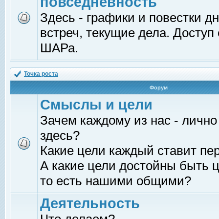
повседневность
Здесь - графики и повестки д
встреч, текущие дела. Доступ
ШАРа.
Точка роста
Форум
Смыслы и цели
Зачем каждому из нас - лично
здесь?
Какие цели каждый ставит пе
А какие цели достойны быть ц
то есть нашими общими?
Деятельность