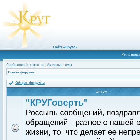
Сайт «Круга»
Регистраци
Сообщения без ответов
|
Активные темы
Список форумов
Общие форумы
Форум
"КРУГоверть"
Россыпь сообщений, поздрав
обращений - разное о нашей 
жизни, то, что делает ее непр