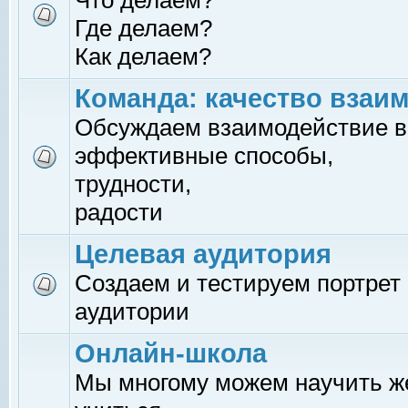
Что делаем?
Где делаем?
Как делаем?
Команда: качество взаи
Обсуждаем взаимодействие в
эффективные способы,
трудности,
радости
Целевая аудитория
Создаем и тестируем портрет
аудитории
Онлайн-школа
Мы многому можем научить 