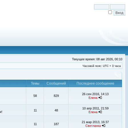
Текущее время: 08 авг 2026, 00:10
Часовой пояс: UTC + 3 часа
Темы
Сообщений
Последнее сообщение
26 сен 2016, 14:13
58
829
Елена
10 апр 2011, 21:59
11
48
м!
Елена
21 мар 2013, 16:37
11
187
Светланка