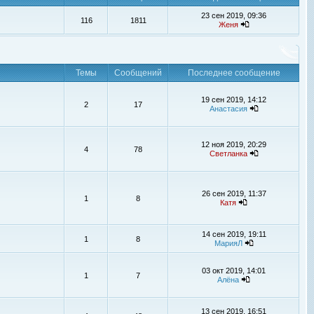
23 сен 2019, 09:36
116
1811
Женя
Темы
Сообщений
Последнее сообщение
19 сен 2019, 14:12
2
17
Анастасия
12 ноя 2019, 20:29
4
78
Светланка
26 сен 2019, 11:37
1
8
Катя
14 сен 2019, 19:11
1
8
МарияЛ
03 окт 2019, 14:01
1
7
Алёна
13 сен 2019, 16:51