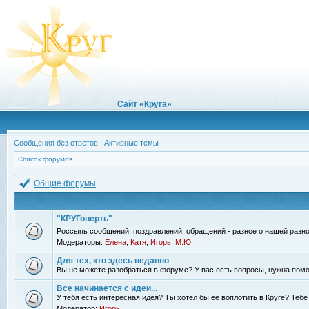
Сайт «Круга»
Сообщения без ответов
|
Активные темы
Список форумов
Общие форумы
"КРУГоверть"
Россыпь сообщений, поздравлений, обращений - разное о нашей разно
Модераторы:
Елена
,
Катя
,
Игорь
,
М.Ю.
Для тех, кто здесь недавно
Вы не можете разобраться в форуме? У вас есть вопросы, нужна помо
Все начинается с идеи...
У тебя есть интересная идея? Ты хотел бы её воплотить в Круге? Теб
Модератор:
Игорь