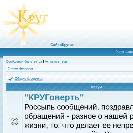
Сайт «Круга»
Регистраци
Сообщения без ответов
|
Активные темы
Список форумов
Общие форумы
Форум
"КРУГоверть"
Россыпь сообщений, поздрав
обращений - разное о нашей 
жизни, то, что делает ее непр