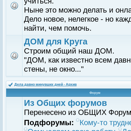
учиться.
Ныне это можно делать и онл
Дело новое, нелегкое - но ка
найти, чем помочь.
ДОМ для Круга
Строим общий наш ДОМ.
"ДОМ, как известно всем давно
стены, не окно..."
Дела давно минувших дней - Архив
Форум
Из Общих форумов
Перенесено из ОБЩИХ Фору
Подфорумы:
Кому-то трудне