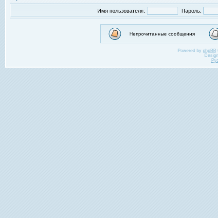
Имя пользователя:
Пароль:
Непрочитанные сообщения
Powered by
phpBB
Desig
Ру