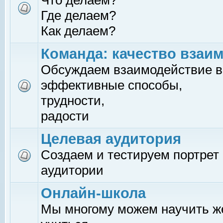
Что делаем?
Где делаем?
Как делаем?
Команда: качество взаи
Обсуждаем взаимодействие в
эффективные способы,
трудности,
радости
Целевая аудитория
Создаем и тестируем портрет
аудитории
Онлайн-школа
Мы многому можем научить 