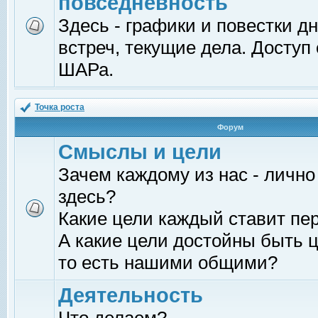
повседневность
Здесь - графики и повестки д
встреч, текущие дела. Доступ
ШАРа.
Точка роста
Форум
Смыслы и цели
Зачем каждому из нас - лично
здесь?
Какие цели каждый ставит пе
А какие цели достойны быть ц
то есть нашими общими?
Деятельность