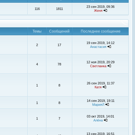
23 сен 2019, 09:36
116
1811
Женя
Темы
Сообщений
Последнее сообщение
19 сен 2019, 14:12
2
17
Анастасия
12 ноя 2019, 20:29
4
78
Светланка
26 сен 2019, 11:37
1
8
Катя
14 сен 2019, 19:11
1
8
МарияЛ
03 окт 2019, 14:01
1
7
Алёна
13 сен 2019, 16:51