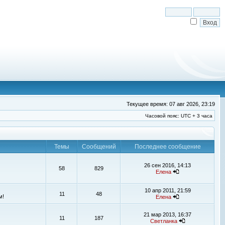
Текущее время: 07 авг 2026, 23:19
Часовой пояс: UTC + 3 часа
Темы
Сообщений
Последнее сообщение
26 сен 2016, 14:13
58
829
Елена
10 апр 2011, 21:59
11
48
м!
Елена
21 мар 2013, 16:37
11
187
Светланка