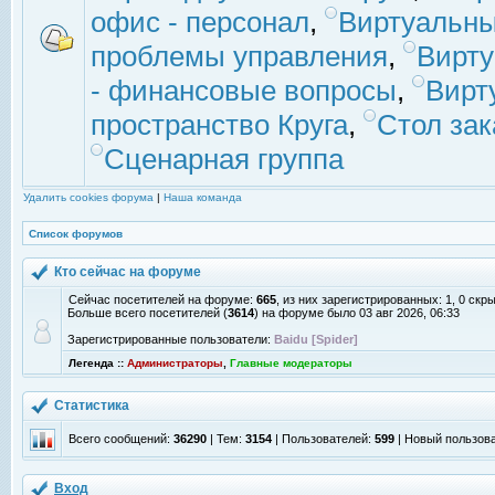
офис - персонал
,
Виртуальны
проблемы управления
,
Вирт
- финансовые вопросы
,
Вирт
пространство Круга
,
Стол зак
Сценарная группа
Удалить cookies форума
|
Наша команда
Список форумов
Кто сейчас на форуме
Сейчас посетителей на форуме:
665
, из них зарегистрированных: 1, 0 скр
Больше всего посетителей (
3614
) на форуме было 03 авг 2026, 06:33
Зарегистрированные пользователи:
Baidu [Spider]
Легенда ::
Администраторы
,
Главные модераторы
Статистика
Всего сообщений:
36290
| Тем:
3154
| Пользователей:
599
| Новый пользов
Вход