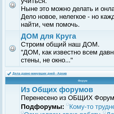
учиться.
Ныне это можно делать и онл
Дело новое, нелегкое - но ка
найти, чем помочь.
ДОМ для Круга
Строим общий наш ДОМ.
"ДОМ, как известно всем давно
стены, не окно..."
Дела давно минувших дней - Архив
Форум
Из Общих форумов
Перенесено из ОБЩИХ Фору
Подфорумы:
Кому-то трудне