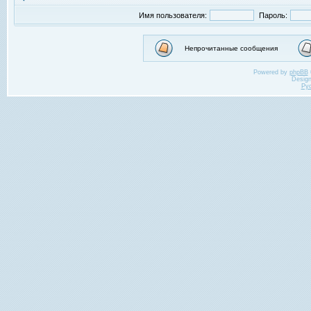
Имя пользователя:
Пароль:
Непрочитанные сообщения
Powered by
phpBB
Desig
Ру