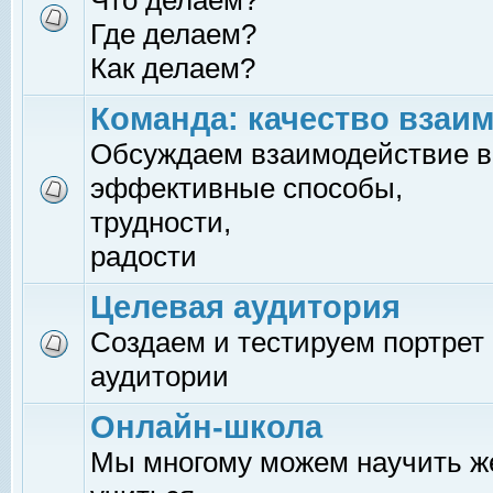
Что делаем?
Где делаем?
Как делаем?
Команда: качество взаи
Обсуждаем взаимодействие в
эффективные способы,
трудности,
радости
Целевая аудитория
Создаем и тестируем портрет
аудитории
Онлайн-школа
Мы многому можем научить 