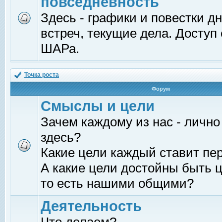
повседневность
Здесь - графики и повестки д
встреч, текущие дела. Доступ
ШАРа.
Точка роста
Форум
Смыслы и цели
Зачем каждому из нас - лично
здесь?
Какие цели каждый ставит пе
А какие цели достойны быть ц
то есть нашими общими?
Деятельность