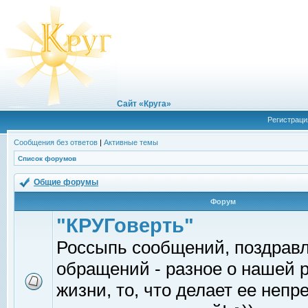
Сайт «Круга»
Регистраци
Сообщения без ответов
|
Активные темы
Список форумов
Общие форумы
Форум
"КРУГоверть"
Россыпь сообщений, поздрав
обращений - разное о нашей 
жизни, то, что делает ее непр