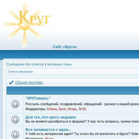
Сайт «Круга»
Сообщения без ответов
|
Активные темы
Список форумов
Общие форумы
"КРУГоверть"
Россыпь сообщений, поздравлений, обращений - разное о нашей разно
Модераторы:
Елена
,
Катя
,
Игорь
,
М.Ю.
Для тех, кто здесь недавно
Вы не можете разобраться в форуме? У вас есть вопросы, нужна помо
Все начинается с идеи...
У тебя есть интересная идея? Ты хотел бы её воплотить в Круге? Теб
Модератор:
Игорь