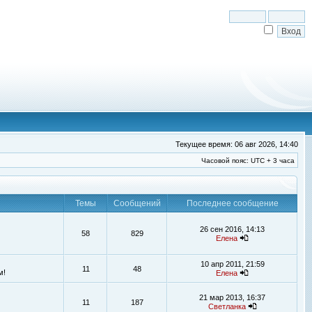
Текущее время: 06 авг 2026, 14:40
Часовой пояс: UTC + 3 часа
Темы
Сообщений
Последнее сообщение
26 сен 2016, 14:13
58
829
Елена
10 апр 2011, 21:59
11
48
м!
Елена
21 мар 2013, 16:37
11
187
Светланка