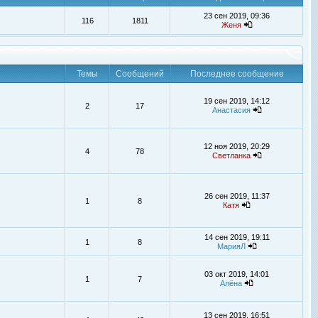
23 сен 2019, 09:36
116
1811
Женя
Темы
Сообщений
Последнее сообщение
19 сен 2019, 14:12
2
17
Анастасия
12 ноя 2019, 20:29
4
78
Светланка
26 сен 2019, 11:37
1
8
Катя
14 сен 2019, 19:11
1
8
МарияЛ
03 окт 2019, 14:01
1
7
Алёна
13 сен 2019, 16:51