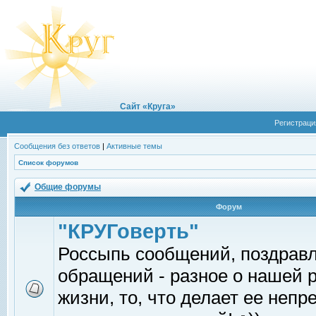
Сайт «Круга»
Регистраци
Сообщения без ответов
|
Активные темы
Список форумов
Общие форумы
Форум
"КРУГоверть"
Россыпь сообщений, поздрав
обращений - разное о нашей 
жизни, то, что делает ее непр