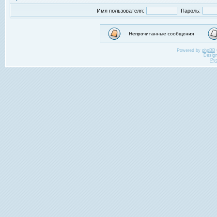
Имя пользователя:
Пароль:
Непрочитанные сообщения
Powered by
phpBB
Desig
Ру