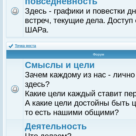
повседневность
Здесь - графики и повестки д
встреч, текущие дела. Доступ
ШАРа.
Точка роста
Форум
Смыслы и цели
Зачем каждому из нас - лично
здесь?
Какие цели каждый ставит пе
А какие цели достойны быть ц
то есть нашими общими?
Деятельность