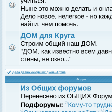
учиться.
Ныне это можно делать и онл
Дело новое, нелегкое - но ка
найти, чем помочь.
ДОМ для Круга
Строим общий наш ДОМ.
"ДОМ, как известно всем давно
стены, не окно..."
Дела давно минувших дней - Архив
Форум
Из Общих форумов
Перенесено из ОБЩИХ Фору
Подфорумы:
Кому-то трудне