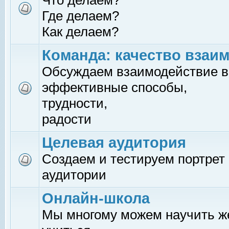
Что делаем?
Где делаем?
Как делаем?
Команда: качество взаи
Обсуждаем взаимодействие в
эффективные способы,
трудности,
радости
Целевая аудитория
Создаем и тестируем портрет
аудитории
Онлайн-школа
Мы многому можем научить 