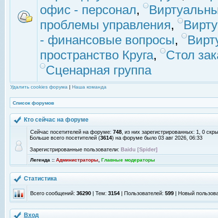
офис - персонал
,
Виртуальны
проблемы управления
,
Вирт
- финансовые вопросы
,
Вирт
пространство Круга
,
Стол зак
Сценарная группа
Удалить cookies форума
|
Наша команда
Список форумов
Кто сейчас на форуме
Сейчас посетителей на форуме:
748
, из них зарегистрированных: 1, 0 скр
Больше всего посетителей (
3614
) на форуме было 03 авг 2026, 06:33
Зарегистрированные пользователи:
Baidu [Spider]
Легенда ::
Администраторы
,
Главные модераторы
Статистика
Всего сообщений:
36290
| Тем:
3154
| Пользователей:
599
| Новый пользов
Вход