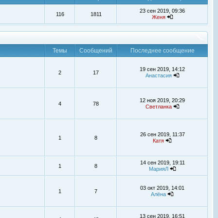
23 сен 2019, 09:36
116
1811
Женя
Темы
Сообщений
Последнее сообщение
19 сен 2019, 14:12
2
17
Анастасия
12 ноя 2019, 20:29
4
78
Светланка
26 сен 2019, 11:37
1
8
Катя
14 сен 2019, 19:11
1
8
МарияЛ
03 окт 2019, 14:01
1
7
Алёна
13 сен 2019, 16:51