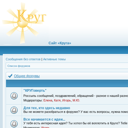
Сайт «Круга»
Сообщения без ответов
|
Активные темы
Список форумов
Общие форумы
"КРУГоверть"
Россыпь сообщений, поздравлений, обращений - разное о нашей разно
Модераторы:
Елена
,
Катя
,
Игорь
,
М.Ю.
Для тех, кто здесь недавно
Вы не можете разобраться в форуме? У вас есть вопросы, нужна помо
Все начинается с идеи...
У тебя есть интересная идея? Ты хотел бы её воплотить в Круге? Теб
Модератор:
Игорь