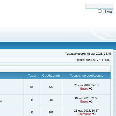
Текущее время: 08 авг 2026, 13:45
Часовой пояс: UTC + 3 часа
Темы
Сообщений
Последнее сообщение
26 сен 2016, 14:13
58
829
Елена
10 апр 2011, 21:59
11
48
м!
Елена
21 мар 2013, 16:37
11
187
Светланка