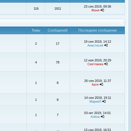
23 сен 2019, 09:36
116
1811
Женя
Темы
Сообщений
Последнее сообщение
19 сен 2019, 14:12
2
17
Анастасия
12 ноя 2019, 20:29
4
78
Светланка
26 сен 2019, 11:37
1
8
Катя
14 сен 2019, 19:11
1
8
МарияЛ
03 окт 2019, 14:01
1
7
Алёна
13 сен 2019, 16:51