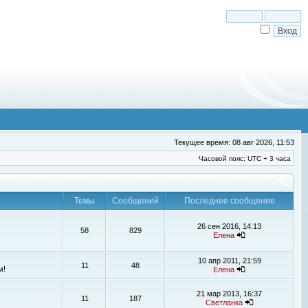
Текущее время: 08 авг 2026, 11:53
Часовой пояс: UTC + 3 часа
Темы
Сообщений
Последнее сообщение
26 сен 2016, 14:13
58
829
Елена
10 апр 2011, 21:59
11
48
м!
Елена
21 мар 2013, 16:37
11
187
Светланка