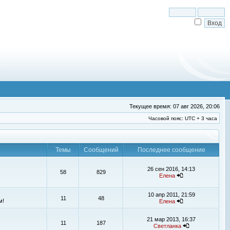
Текущее время: 07 авг 2026, 20:06
Часовой пояс: UTC + 3 часа
Темы
Сообщений
Последнее сообщение
26 сен 2016, 14:13
58
829
Елена
10 апр 2011, 21:59
11
48
м!
Елена
21 мар 2013, 16:37
11
187
Светланка