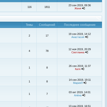
23 сен 2019, 09:36
116
1811
Женя
Темы
Сообщений
Последнее сообщение
19 сен 2019, 14:12
2
17
Анастасия
12 ноя 2019, 20:29
4
78
Светланка
26 сен 2019, 11:37
1
8
Катя
14 сен 2019, 19:11
1
8
МарияЛ
03 окт 2019, 14:01
1
7
Алёна
13 сен 2019, 16:51