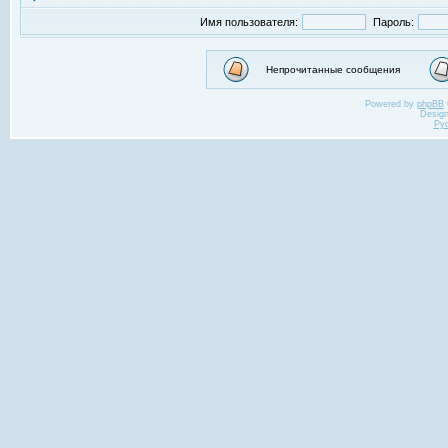
Имя пользователя:
Пароль:
Непрочитанные сообщения
Powered by
phpBB
Desig
Ру