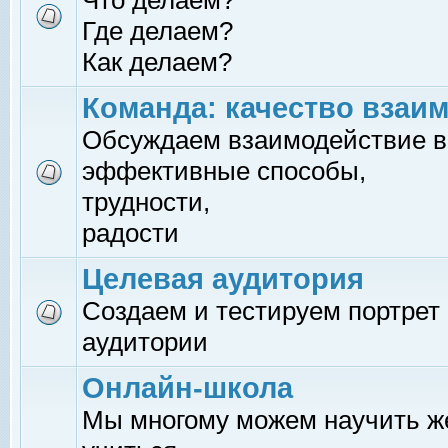
Что делаем?
Где делаем?
Как делаем?
Команда: качество взаи
Обсуждаем взаимодействие в
эффективные способы,
трудности,
радости
Целевая аудитория
Создаем и тестируем портрет
аудитории
Онлайн-школа
Мы многому можем научить 