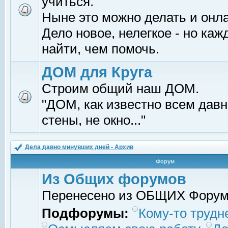
учиться.
Ныне это можно делать и онл
Дело новое, нелегкое - но ка
найти, чем помочь.
ДОМ для Круга
Строим общий наш ДОМ.
"ДОМ, как известно всем давно
стены, не окно..."
Дела давно минувших дней - Архив
Форум
Из Общих форумов
Перенесено из ОБЩИХ Фору
Подфорумы:
Кому-то трудне