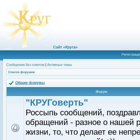
Сайт «Круга»
Регистраци
Сообщения без ответов
|
Активные темы
Список форумов
Общие форумы
Форум
"КРУГоверть"
Россыпь сообщений, поздрав
обращений - разное о нашей 
жизни, то, что делает ее непр