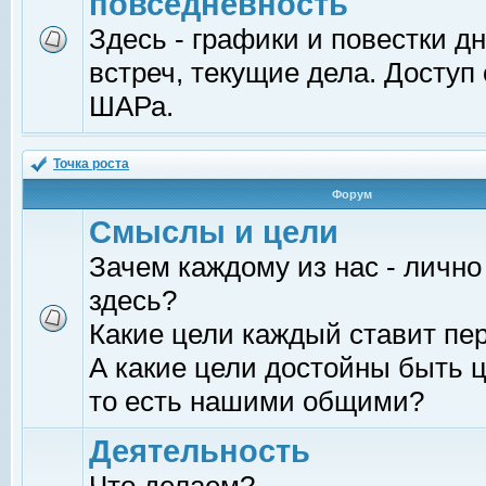
повседневность
Здесь - графики и повестки д
встреч, текущие дела. Доступ
ШАРа.
Точка роста
Форум
Смыслы и цели
Зачем каждому из нас - лично
здесь?
Какие цели каждый ставит пе
А какие цели достойны быть ц
то есть нашими общими?
Деятельность