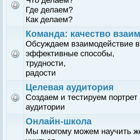
Что делаем?
Где делаем?
Как делаем?
Команда: качество взаи
Обсуждаем взаимодействие в
эффективные способы,
трудности,
радости
Целевая аудитория
Создаем и тестируем портрет
аудитории
Онлайн-школа
Мы многому можем научить 