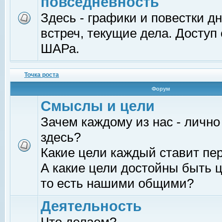
повседневность
Здесь - графики и повестки д
встреч, текущие дела. Доступ
ШАРа.
Точка роста
Форум
Смыслы и цели
Зачем каждому из нас - лично
здесь?
Какие цели каждый ставит пе
А какие цели достойны быть ц
то есть нашими общими?
Деятельность