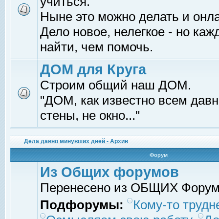
учиться.
Ныне это можно делать и онл
Дело новое, нелегкое - но ка
найти, чем помочь.
ДОМ для Круга
Строим общий наш ДОМ.
"ДОМ, как известно всем давно
стены, не окно..."
Дела давно минувших дней - Архив
Форум
Из Общих форумов
Перенесено из ОБЩИХ Фору
Подфорумы:
Кому-то трудне