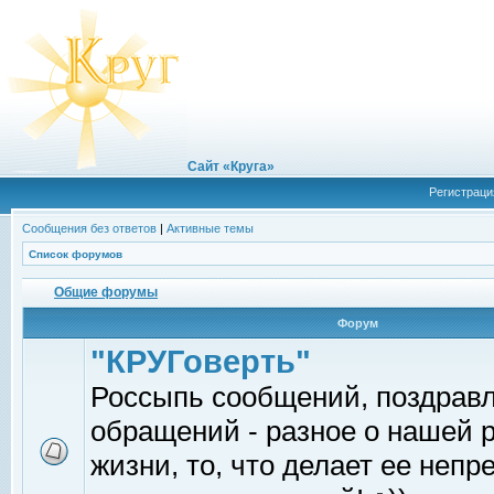
Сайт «Круга»
Регистраци
Сообщения без ответов
|
Активные темы
Список форумов
Общие форумы
Форум
"КРУГоверть"
Россыпь сообщений, поздрав
обращений - разное о нашей 
жизни, то, что делает ее непр