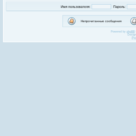
Имя пользователя:
Пароль:
Непрочитанные сообщения
Powered by
phpBB
Desig
Ру