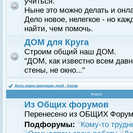
учиться.
Ныне это можно делать и онл
Дело новое, нелегкое - но ка
найти, чем помочь.
ДОМ для Круга
Строим общий наш ДОМ.
"ДОМ, как известно всем давно
стены, не окно..."
Дела давно минувших дней - Архив
Форум
Из Общих форумов
Перенесено из ОБЩИХ Фору
Подфорумы:
Кому-то трудне