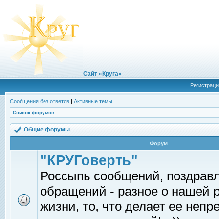
Сайт «Круга»
Регистраци
Сообщения без ответов
|
Активные темы
Список форумов
Общие форумы
Форум
"КРУГоверть"
Россыпь сообщений, поздрав
обращений - разное о нашей 
жизни, то, что делает ее непр