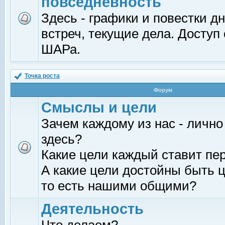
повседневность
Здесь - графики и повестки д
встреч, текущие дела. Доступ
ШАРа.
Точка роста
Форум
Смыслы и цели
Зачем каждому из нас - лично
здесь?
Какие цели каждый ставит пе
А какие цели достойны быть ц
то есть нашими общими?
Деятельность