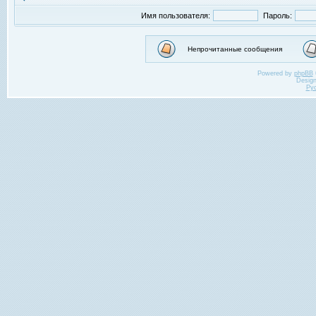
Имя пользователя:
Пароль:
Непрочитанные сообщения
Powered by
phpBB
Desig
Ру