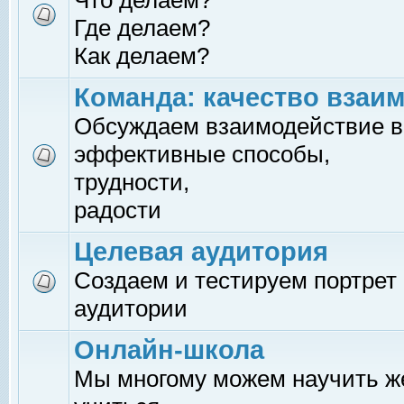
Что делаем?
Где делаем?
Как делаем?
Команда: качество взаи
Обсуждаем взаимодействие в
эффективные способы,
трудности,
радости
Целевая аудитория
Создаем и тестируем портрет
аудитории
Онлайн-школа
Мы многому можем научить 