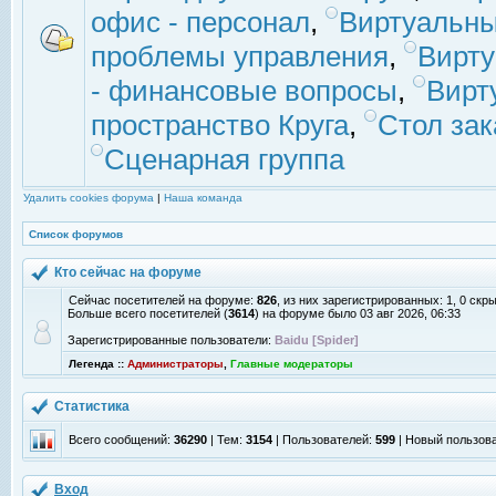
офис - персонал
,
Виртуальны
проблемы управления
,
Вирт
- финансовые вопросы
,
Вирт
пространство Круга
,
Стол зак
Сценарная группа
Удалить cookies форума
|
Наша команда
Список форумов
Кто сейчас на форуме
Сейчас посетителей на форуме:
826
, из них зарегистрированных: 1, 0 скр
Больше всего посетителей (
3614
) на форуме было 03 авг 2026, 06:33
Зарегистрированные пользователи:
Baidu [Spider]
Легенда ::
Администраторы
,
Главные модераторы
Статистика
Всего сообщений:
36290
| Тем:
3154
| Пользователей:
599
| Новый пользов
Вход