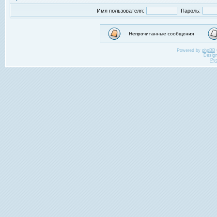
Имя пользователя:
Пароль:
Непрочитанные сообщения
Powered by
phpBB
Desig
Ру