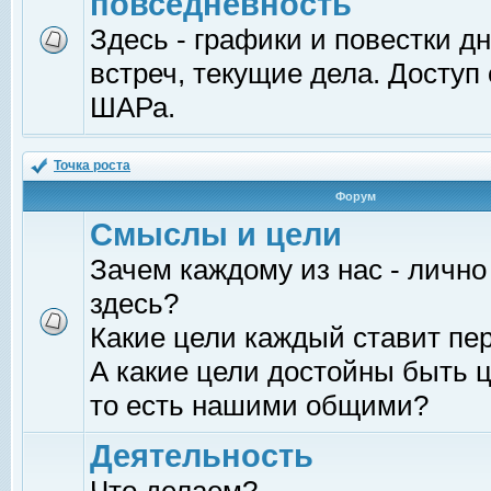
повседневность
Здесь - графики и повестки д
встреч, текущие дела. Доступ
ШАРа.
Точка роста
Форум
Смыслы и цели
Зачем каждому из нас - лично
здесь?
Какие цели каждый ставит пе
А какие цели достойны быть ц
то есть нашими общими?
Деятельность