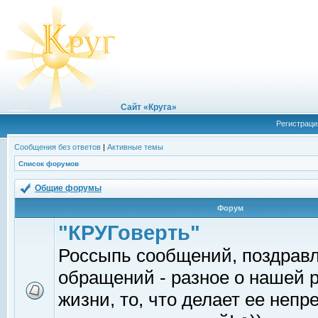
Сайт «Круга»
Регистраци
Сообщения без ответов
|
Активные темы
Список форумов
Общие форумы
Форум
"КРУГоверть"
Россыпь сообщений, поздрав
обращений - разное о нашей 
жизни, то, что делает ее непр