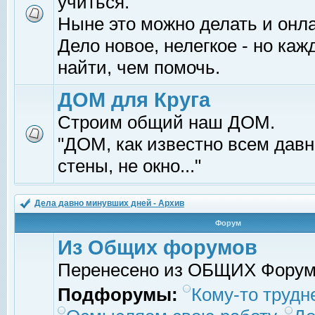
учиться.
Ныне это можно делать и онл
Дело новое, нелегкое - но ка
найти, чем помочь.
ДОМ для Круга
Строим общий наш ДОМ.
"ДОМ, как известно всем давно
стены, не окно..."
Дела давно минувших дней - Архив
Форум
Из Общих форумов
Перенесено из ОБЩИХ Фору
Подфорумы:
Кому-то трудне