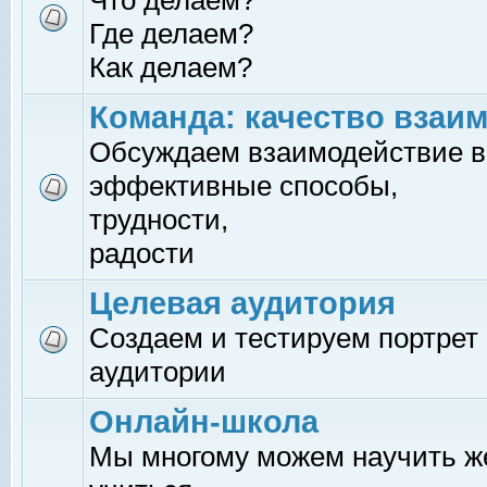
Что делаем?
Где делаем?
Как делаем?
Команда: качество взаи
Обсуждаем взаимодействие в
эффективные способы,
трудности,
радости
Целевая аудитория
Создаем и тестируем портрет
аудитории
Онлайн-школа
Мы многому можем научить 