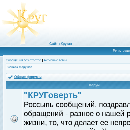
Сайт «Круга»
Регистраци
Сообщения без ответов
|
Активные темы
Список форумов
Общие форумы
Форум
"КРУГоверть"
Россыпь сообщений, поздрав
обращений - разное о нашей 
жизни, то, что делает ее непр