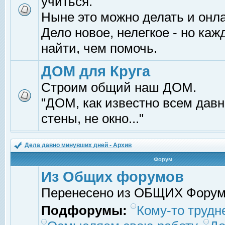
учиться.
Ныне это можно делать и онл
Дело новое, нелегкое - но ка
найти, чем помочь.
ДОМ для Круга
Строим общий наш ДОМ.
"ДОМ, как известно всем давно
стены, не окно..."
Дела давно минувших дней - Архив
Форум
Из Общих форумов
Перенесено из ОБЩИХ Фору
Подфорумы:
Кому-то трудне