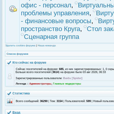
офис - персонал
,
Виртуальны
проблемы управления
,
Вирт
- финансовые вопросы
,
Вирт
пространство Круга
,
Стол зак
Сценарная группа
Удалить cookies форума
|
Наша команда
Список форумов
Кто сейчас на форуме
Сейчас посетителей на форуме:
685
, из них зарегистрированных: 1, 0 скр
Больше всего посетителей (
3614
) на форуме было 03 авг 2026, 06:33
Зарегистрированные пользователи:
Baidu [Spider]
Легенда ::
Администраторы
,
Главные модераторы
Статистика
Всего сообщений:
36290
| Тем:
3154
| Пользователей:
599
| Новый пользов
Вход