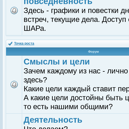
повседневность
Здесь - графики и повестки д
встреч, текущие дела. Доступ
ШАРа.
Точка роста
Форум
Смыслы и цели
Зачем каждому из нас - лично
здесь?
Какие цели каждый ставит пе
А какие цели достойны быть ц
то есть нашими общими?
Деятельность