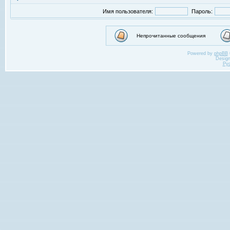
Имя пользователя:
Пароль:
Непрочитанные сообщения
Powered by
phpBB
Desig
Ру