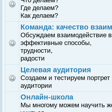
Что делаем?
Где делаем?
Как делаем?
Команда: качество взаи
Обсуждаем взаимодействие в
эффективные способы,
трудности,
радости
Целевая аудитория
Создаем и тестируем портрет
аудитории
Онлайн-школа
Мы многому можем научить 