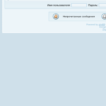
Имя пользователя:
Пароль:
Непрочитанные сообщения
Powered by
phpBB
Desig
Ру