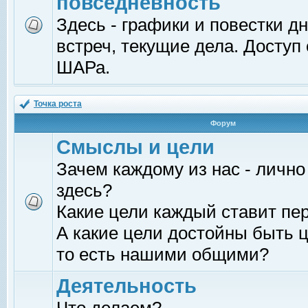
повседневность
Здесь - графики и повестки д
встреч, текущие дела. Доступ
ШАРа.
Точка роста
Форум
Смыслы и цели
Зачем каждому из нас - лично
здесь?
Какие цели каждый ставит пе
А какие цели достойны быть ц
то есть нашими общими?
Деятельность