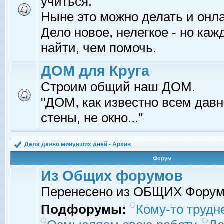
учиться.
Ныне это можно делать и онл
Дело новое, нелегкое - но ка
найти, чем помочь.
ДОМ для Круга
Строим общий наш ДОМ.
"ДОМ, как известно всем давно
стены, не окно..."
Дела давно минувших дней - Архив
Форум
Из Общих форумов
Перенесено из ОБЩИХ Фору
Подфорумы:
Кому-то трудне