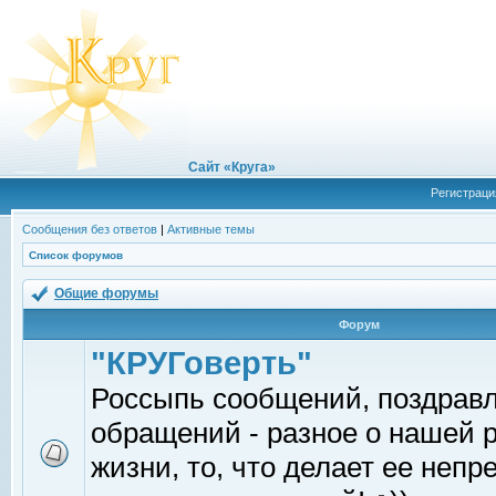
Сайт «Круга»
Регистраци
Сообщения без ответов
|
Активные темы
Список форумов
Общие форумы
Форум
"КРУГоверть"
Россыпь сообщений, поздрав
обращений - разное о нашей 
жизни, то, что делает ее непр