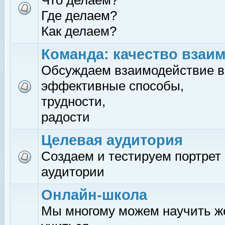
Что делаем?
Где делаем?
Как делаем?
Команда: качество взаи
Обсуждаем взаимодействие в
эффективные способы,
трудности,
радости
Целевая аудитория
Создаем и тестируем портрет
аудитории
Онлайн-школа
Мы многому можем научить 