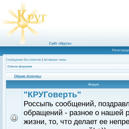
Сайт «Круга»
Регистраци
Сообщения без ответов
|
Активные темы
Список форумов
Общие форумы
Форум
"КРУГоверть"
Россыпь сообщений, поздрав
обращений - разное о нашей 
жизни, то, что делает ее непр