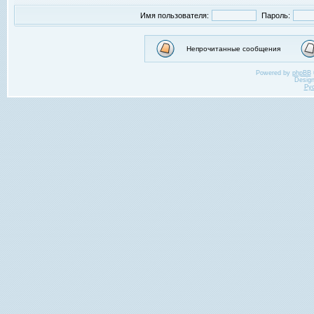
Имя пользователя:
Пароль:
Непрочитанные сообщения
Powered by
phpBB
Desig
Ру