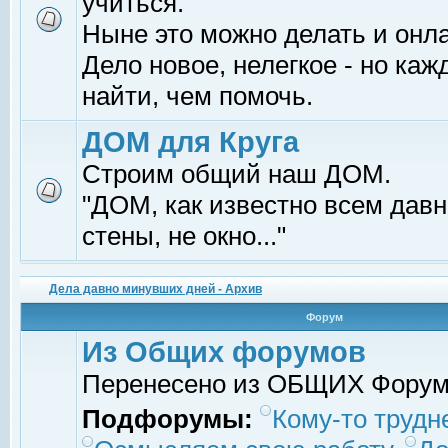
учиться.
Ныне это можно делать и онл
Дело новое, нелегкое - но ка
найти, чем помочь.
ДОМ для Круга
Строим общий наш ДОМ.
"ДОМ, как известно всем давно
стены, не окно..."
Дела давно минувших дней - Архив
Форум
Из Общих форумов
Перенесено из ОБЩИХ Фору
Подфорумы:
Кому-то трудне