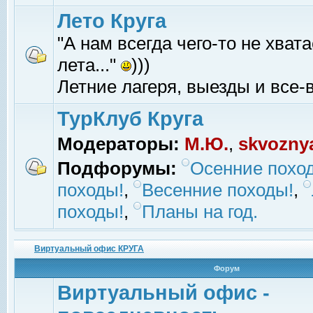
Лето Круга
"А нам всегда чего-то не хвата
лета..."
)))
Летние лагеря, выезды и все-в
ТурКлуб Круга
Модераторы:
М.Ю.
,
skvozny
Подфорумы:
Осенние похо
походы!
,
Весенние походы!
,
походы!
,
Планы на год.
Виртуальный офис КРУГА
Форум
Виртуальный офис -