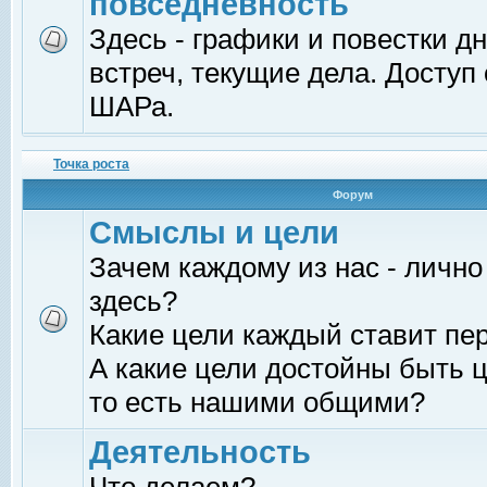
повседневность
Здесь - графики и повестки д
встреч, текущие дела. Доступ
ШАРа.
Точка роста
Форум
Смыслы и цели
Зачем каждому из нас - лично
здесь?
Какие цели каждый ставит пе
А какие цели достойны быть ц
то есть нашими общими?
Деятельность