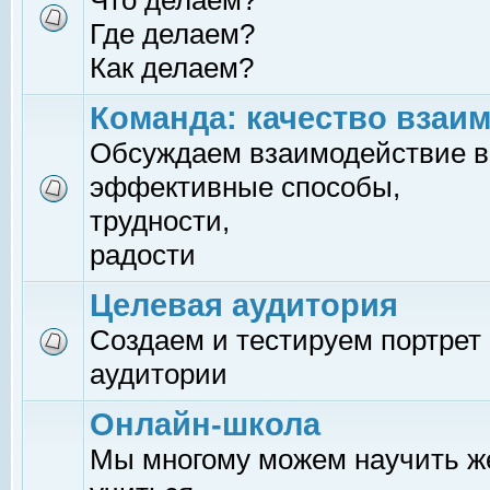
Что делаем?
Где делаем?
Как делаем?
Команда: качество взаи
Обсуждаем взаимодействие в
эффективные способы,
трудности,
радости
Целевая аудитория
Создаем и тестируем портрет
аудитории
Онлайн-школа
Мы многому можем научить 