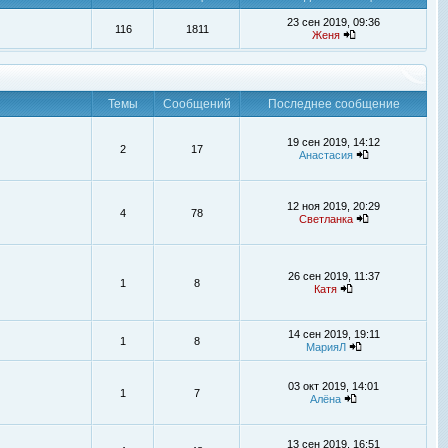
23 сен 2019, 09:36
116
1811
Женя
Темы
Сообщений
Последнее сообщение
19 сен 2019, 14:12
2
17
Анастасия
12 ноя 2019, 20:29
4
78
Светланка
26 сен 2019, 11:37
1
8
Катя
14 сен 2019, 19:11
1
8
МарияЛ
03 окт 2019, 14:01
1
7
Алёна
13 сен 2019, 16:51