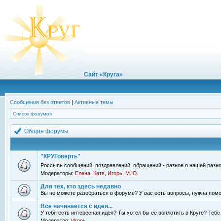
Сайт «Круга»
Сообщения без ответов
|
Активные темы
Список форумов
Общие форумы
"КРУГоверть"
Россыпь сообщений, поздравлений, обращений - разное о нашей разно
Модераторы:
Елена
,
Катя
,
Игорь
,
М.Ю.
Для тех, кто здесь недавно
Вы не можете разобраться в форуме? У вас есть вопросы, нужна помо
Все начинается с идеи...
У тебя есть интересная идея? Ты хотел бы её воплотить в Круге? Теб
Модератор:
Игорь