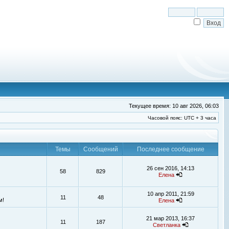
Текущее время: 10 авг 2026, 06:03
Часовой пояс: UTC + 3 часа
Темы
Сообщений
Последнее сообщение
26 сен 2016, 14:13
58
829
Елена
10 апр 2011, 21:59
11
48
м!
Елена
21 мар 2013, 16:37
11
187
Светланка