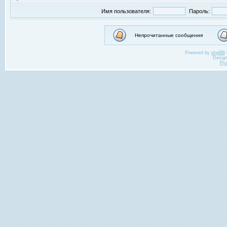
Имя пользователя:
Пароль:
Непрочитанные сообщения
Powered by
phpBB
Desig
Ру