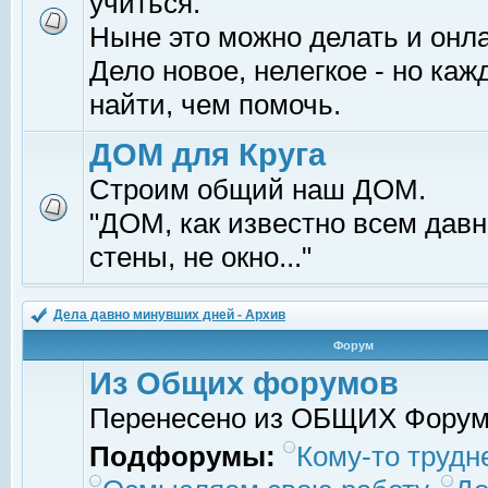
учиться.
Ныне это можно делать и онл
Дело новое, нелегкое - но ка
найти, чем помочь.
ДОМ для Круга
Строим общий наш ДОМ.
"ДОМ, как известно всем давно
стены, не окно..."
Дела давно минувших дней - Архив
Форум
Из Общих форумов
Перенесено из ОБЩИХ Фору
Подфорумы:
Кому-то трудне