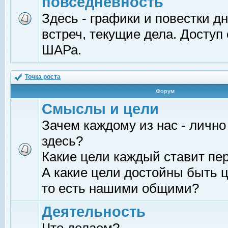
повседневность
Здесь - графики и повестки д
встреч, текущие дела. Доступ
ШАРа.
Точка роста
Форум
Смыслы и цели
Зачем каждому из нас - лично
здесь?
Какие цели каждый ставит пе
А какие цели достойны быть ц
то есть нашими общими?
Деятельность