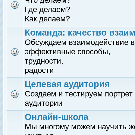
Что делаем?
Где делаем?
Как делаем?
Команда: качество взаи
Обсуждаем взаимодействие в
эффективные способы,
трудности,
радости
Целевая аудитория
Создаем и тестируем портрет
аудитории
Онлайн-школа
Мы многому можем научить 