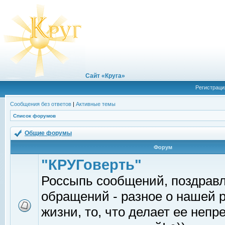
Сайт «Круга»
Регистраци
Сообщения без ответов
|
Активные темы
Список форумов
Общие форумы
Форум
"КРУГоверть"
Россыпь сообщений, поздрав
обращений - разное о нашей 
жизни, то, что делает ее непр