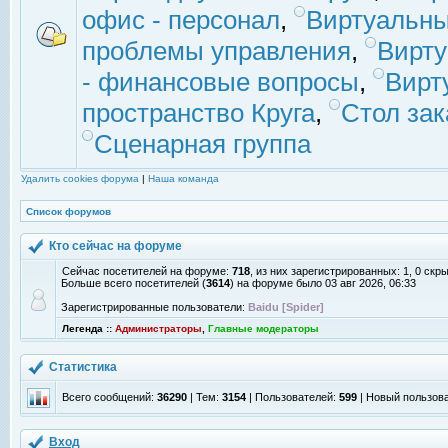
офис - персонал
,
Виртуальны
проблемы управления
,
Вирт
- финансовые вопросы
,
Вирт
пространство Круга
,
Стол зак
Сценарная группа
Удалить cookies форума
|
Наша команда
Список форумов
Кто сейчас на форуме
Сейчас посетителей на форуме:
718
, из них зарегистрированных: 1, 0 скр
Больше всего посетителей (
3614
) на форуме было 03 авг 2026, 06:33
Зарегистрированные пользователи:
Baidu [Spider]
Легенда ::
Администраторы
,
Главные модераторы
Статистика
Всего сообщений:
36290
| Тем:
3154
| Пользователей:
599
| Новый пользов
Вход