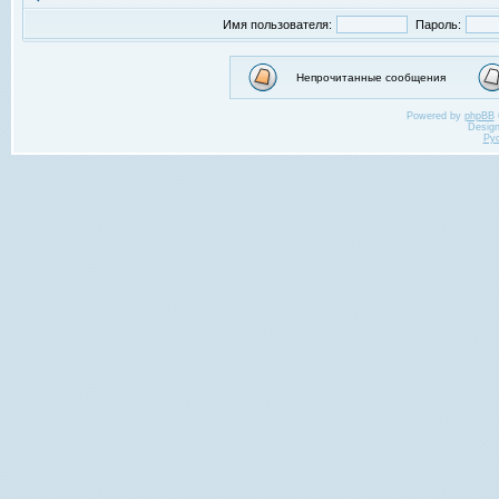
Имя пользователя:
Пароль:
Непрочитанные сообщения
Powered by
phpBB
Desig
Ру