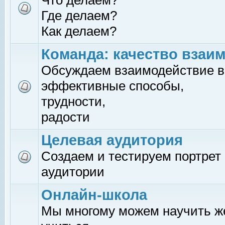
Что делаем?
Где делаем?
Как делаем?
Команда: качество взаи
Обсуждаем взаимодействие в
эффективные способы,
трудности,
радости
Целевая аудитория
Создаем и тестируем портрет
аудитории
Онлайн-школа
Мы многому можем научить 