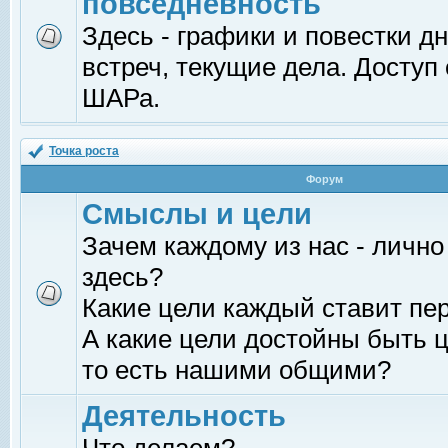
повседневность
Здесь - графики и повестки д
встреч, текущие дела. Доступ
ШАРа.
Точка роста
Форум
Смыслы и цели
Зачем каждому из нас - лично
здесь?
Какие цели каждый ставит пе
А какие цели достойны быть ц
то есть нашими общими?
Деятельность