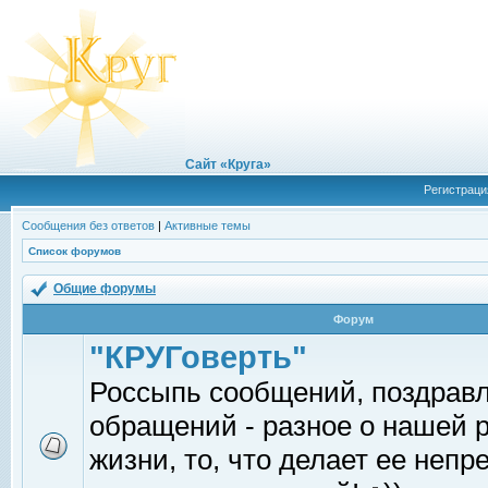
Сайт «Круга»
Регистраци
Сообщения без ответов
|
Активные темы
Список форумов
Общие форумы
Форум
"КРУГоверть"
Россыпь сообщений, поздрав
обращений - разное о нашей 
жизни, то, что делает ее непр