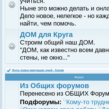
учиться.
Ныне это можно делать и онл
Дело новое, нелегкое - но ка
найти, чем помочь.
ДОМ для Круга
Строим общий наш ДОМ.
"ДОМ, как известно всем давно
стены, не окно..."
Дела давно минувших дней - Архив
Форум
Из Общих форумов
Перенесено из ОБЩИХ Фору
Подфорумы:
Кому-то трудне