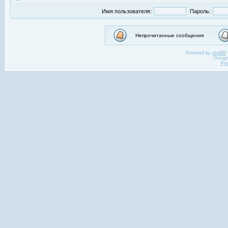
Имя пользователя:
Пароль:
Непрочитанные сообщения
Powered by
phpBB
Desig
Ру