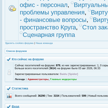
офис - персонал
,
Виртуальны
проблемы управления
,
Вирт
- финансовые вопросы
,
Вирт
пространство Круга
,
Стол зак
Сценарная группа
Удалить cookies форума
|
Наша команда
Список форумов
Кто сейчас на форуме
Сейчас посетителей на форуме:
879
, из них зарегистрированных: 1, 0 скр
Больше всего посетителей (
3614
) на форуме было 03 авг 2026, 06:33
Зарегистрированные пользователи:
Baidu [Spider]
Легенда ::
Администраторы
,
Главные модераторы
Статистика
Всего сообщений:
36290
| Тем:
3154
| Пользователей:
599
| Новый пользов
Вход