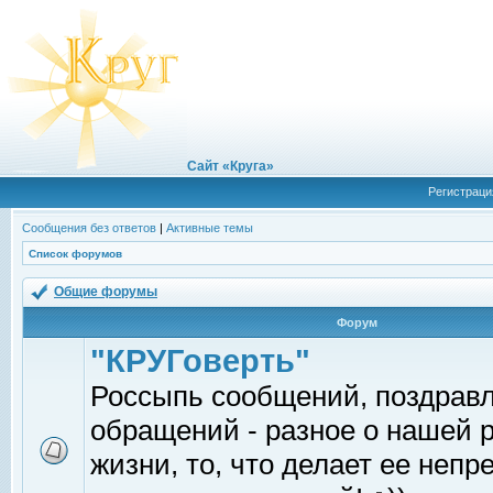
Сайт «Круга»
Регистраци
Сообщения без ответов
|
Активные темы
Список форумов
Общие форумы
Форум
"КРУГоверть"
Россыпь сообщений, поздрав
обращений - разное о нашей 
жизни, то, что делает ее непр