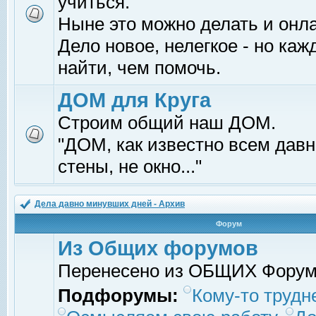
учиться.
Ныне это можно делать и онл
Дело новое, нелегкое - но ка
найти, чем помочь.
ДОМ для Круга
Строим общий наш ДОМ.
"ДОМ, как известно всем давно
стены, не окно..."
Дела давно минувших дней - Архив
Форум
Из Общих форумов
Перенесено из ОБЩИХ Фору
Подфорумы:
Кому-то трудне