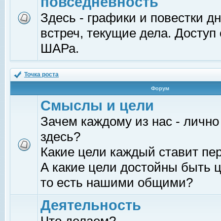
повседневность
Здесь - графики и повестки д
встреч, текущие дела. Доступ
ШАРа.
Точка роста
Форум
Смыслы и цели
Зачем каждому из нас - лично
здесь?
Какие цели каждый ставит пе
А какие цели достойны быть ц
то есть нашими общими?
Деятельность