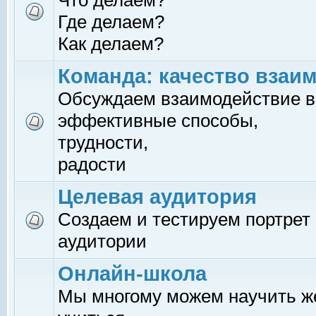
Что делаем?
Где делаем?
Как делаем?
Команда: качество взаи
Обсуждаем взаимодействие в
эффективные способы,
трудности,
радости
Целевая аудитория
Создаем и тестируем портрет
аудитории
Онлайн-школа
Мы многому можем научить 