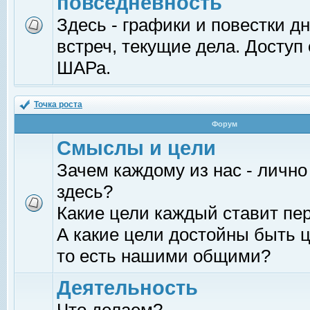
повседневность
Здесь - графики и повестки д
встреч, текущие дела. Доступ
ШАРа.
Точка роста
Форум
Смыслы и цели
Зачем каждому из нас - лично
здесь?
Какие цели каждый ставит пе
А какие цели достойны быть ц
то есть нашими общими?
Деятельность