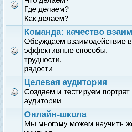
Что делаем?
Где делаем?
Как делаем?
Команда: качество взаи
Обсуждаем взаимодействие в
эффективные способы,
трудности,
радости
Целевая аудитория
Создаем и тестируем портрет
аудитории
Онлайн-школа
Мы многому можем научить 