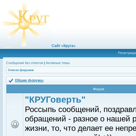
Сайт «Круга»
Регистраци
Сообщения без ответов
|
Активные темы
Список форумов
Общие форумы
Форум
"КРУГоверть"
Россыпь сообщений, поздрав
обращений - разное о нашей 
жизни, то, что делает ее непр