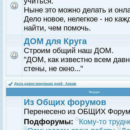
учиться.
Ныне это можно делать и онл
Дело новое, нелегкое - но ка
найти, чем помочь.
ДОМ для Круга
Строим общий наш ДОМ.
"ДОМ, как известно всем давно
стены, не окно..."
Дела давно минувших дней - Архив
Форум
Из Общих форумов
Перенесено из ОБЩИХ Фору
Подфорумы:
Кому-то трудне