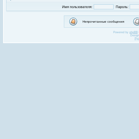
Имя пользователя:
Пароль:
Непрочитанные сообщения
Powered by
phpBB
Desig
Ру