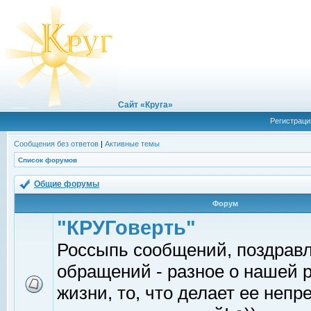
Сайт «Круга»
Регистраци
Сообщения без ответов
|
Активные темы
Список форумов
Общие форумы
Форум
"КРУГоверть"
Россыпь сообщений, поздрав
обращений - разное о нашей 
жизни, то, что делает ее непр