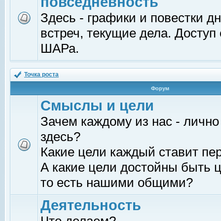
повседневность
Здесь - графики и повестки д
встреч, текущие дела. Доступ
ШАРа.
Точка роста
Форум
Смыслы и цели
Зачем каждому из нас - лично
здесь?
Какие цели каждый ставит пе
А какие цели достойны быть ц
то есть нашими общими?
Деятельность