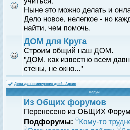
учиться.
Ныне это можно делать и онл
Дело новое, нелегкое - но ка
найти, чем помочь.
ДОМ для Круга
Строим общий наш ДОМ.
"ДОМ, как известно всем давно
стены, не окно..."
Дела давно минувших дней - Архив
Форум
Из Общих форумов
Перенесено из ОБЩИХ Фору
Подфорумы:
Кому-то трудне