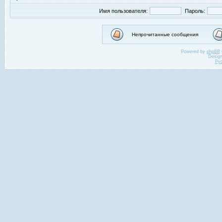
Имя пользователя:
Пароль:
Непрочитанные сообщения
Powered by
phpBB
Desig
Ру