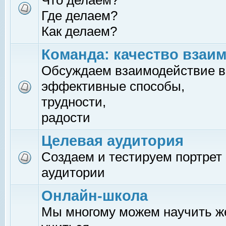
Что делаем?
Где делаем?
Как делаем?
Команда: качество взаи
Обсуждаем взаимодействие в
эффективные способы,
трудности,
радости
Целевая аудитория
Создаем и тестируем портрет
аудитории
Онлайн-школа
Мы многому можем научить 