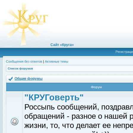
Сайт «Круга»
Регистраци
Сообщения без ответов
|
Активные темы
Список форумов
Общие форумы
Форум
"КРУГоверть"
Россыпь сообщений, поздрав
обращений - разное о нашей 
жизни, то, что делает ее непр