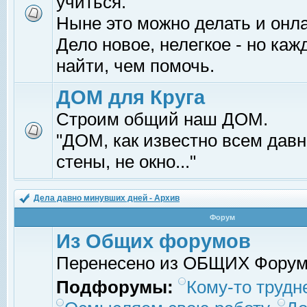
учиться.
Ныне это можно делать и онл
Дело новое, нелегкое - но ка
найти, чем помочь.
ДОМ для Круга
Строим общий наш ДОМ.
"ДОМ, как известно всем давно
стены, не окно..."
Дела давно минувших дней - Архив
Форум
Из Общих форумов
Перенесено из ОБЩИХ Фору
Подфорумы:
Кому-то трудне