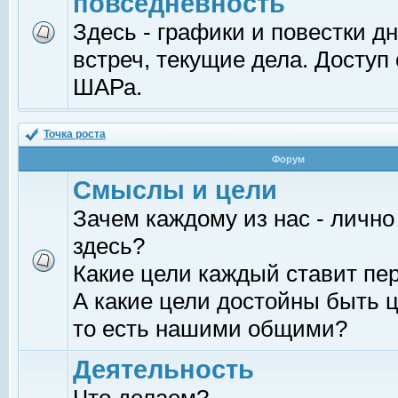
повседневность
Здесь - графики и повестки д
встреч, текущие дела. Доступ
ШАРа.
Точка роста
Форум
Смыслы и цели
Зачем каждому из нас - лично
здесь?
Какие цели каждый ставит пе
А какие цели достойны быть ц
то есть нашими общими?
Деятельность