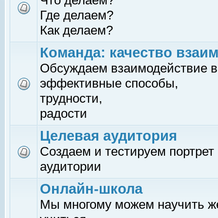
Что делаем?
Где делаем?
Как делаем?
Команда: качество взаи
Обсуждаем взаимодействие в
эффективные способы,
трудности,
радости
Целевая аудитория
Создаем и тестируем портрет
аудитории
Онлайн-школа
Мы многому можем научить 