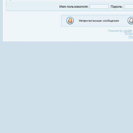
Имя пользователя:
Пароль:
Непрочитанные сообщения
Powered by
phpBB
Desig
Ру