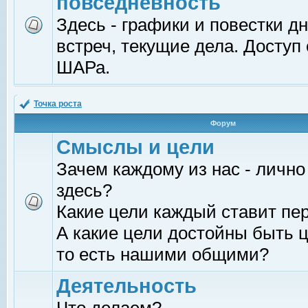
повседневность
Здесь - графики и повестки д
встреч, текущие дела. Доступ
ШАРа.
Точка роста
Форум
Смыслы и цели
Зачем каждому из нас - лично
здесь?
Какие цели каждый ставит пе
А какие цели достойны быть ц
то есть нашими общими?
Деятельность