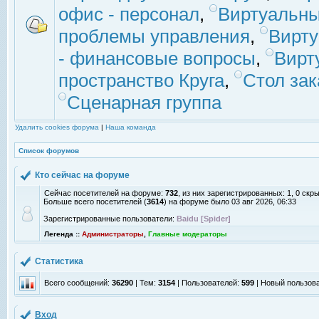
офис - персонал
,
Виртуальны
проблемы управления
,
Вирт
- финансовые вопросы
,
Вирт
пространство Круга
,
Стол зак
Сценарная группа
Удалить cookies форума
|
Наша команда
Список форумов
Кто сейчас на форуме
Сейчас посетителей на форуме:
732
, из них зарегистрированных: 1, 0 скр
Больше всего посетителей (
3614
) на форуме было 03 авг 2026, 06:33
Зарегистрированные пользователи:
Baidu [Spider]
Легенда ::
Администраторы
,
Главные модераторы
Статистика
Всего сообщений:
36290
| Тем:
3154
| Пользователей:
599
| Новый пользов
Вход