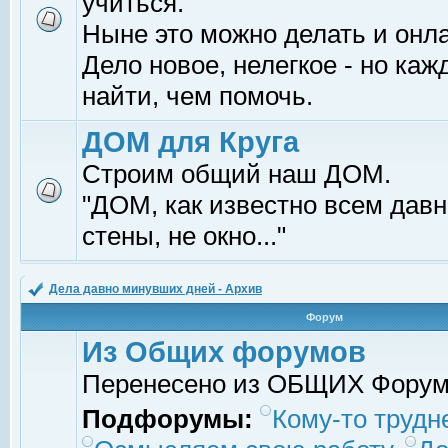
учиться.
Ныне это можно делать и онл
Дело новое, нелегкое - но ка
найти, чем помочь.
ДОМ для Круга
Строим общий наш ДОМ.
"ДОМ, как известно всем давно
стены, не окно..."
Дела давно минувших дней - Архив
Форум
Из Общих форумов
Перенесено из ОБЩИХ Фору
Подфорумы:
Кому-то трудне