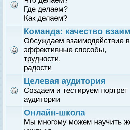
Что делаем?
Где делаем?
Как делаем?
Команда: качество взаи
Обсуждаем взаимодействие в
эффективные способы,
трудности,
радости
Целевая аудитория
Создаем и тестируем портрет
аудитории
Онлайн-школа
Мы многому можем научить 