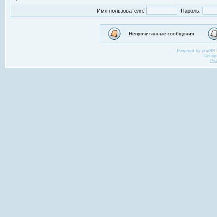
Имя пользователя:
Пароль:
Непрочитанные сообщения
Powered by
phpBB
Desig
Ру