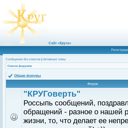
Сайт «Круга»
Регистраци
Сообщения без ответов
|
Активные темы
Список форумов
Общие форумы
Форум
"КРУГоверть"
Россыпь сообщений, поздрав
обращений - разное о нашей 
жизни, то, что делает ее непр