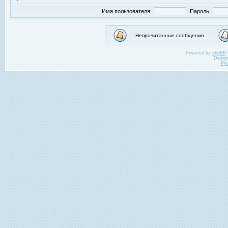
Имя пользователя:
Пароль:
Непрочитанные сообщения
Powered by
phpBB
Desig
Ру