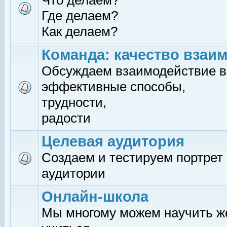
Что делаем?
Где делаем?
Как делаем?
Команда: качество взаи
Обсуждаем взаимодействие в
эффективные способы,
трудности,
радости
Целевая аудитория
Создаем и тестируем портрет
аудитории
Онлайн-школа
Мы многому можем научить 