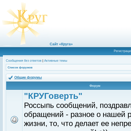
Сайт «Круга»
Регистраци
Сообщения без ответов
|
Активные темы
Список форумов
Общие форумы
Форум
"КРУГоверть"
Россыпь сообщений, поздрав
обращений - разное о нашей 
жизни, то, что делает ее непр