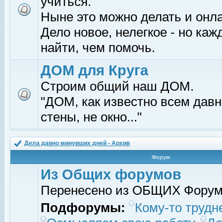
учиться.
Ныне это можно делать и онл
Дело новое, нелегкое - но ка
найти, чем помочь.
ДОМ для Круга
Строим общий наш ДОМ.
"ДОМ, как известно всем давно
стены, не окно..."
Дела давно минувших дней - Архив
Форум
Из Общих форумов
Перенесено из ОБЩИХ Фору
Подфорумы:
Кому-то трудне