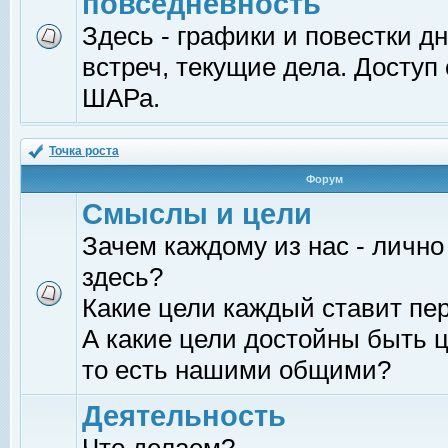
повседневность
Здесь - графики и повестки д
встреч, текущие дела. Доступ
ШАРа.
Точка роста
Форум
Смыслы и цели
Зачем каждому из нас - лично
здесь?
Какие цели каждый ставит пе
А какие цели достойны быть ц
то есть нашими общими?
Деятельность