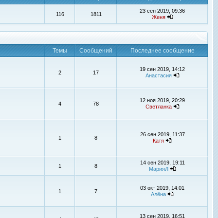
23 сен 2019, 09:36
116
1811
Женя
Темы
Сообщений
Последнее сообщение
19 сен 2019, 14:12
2
17
Анастасия
12 ноя 2019, 20:29
4
78
Светланка
26 сен 2019, 11:37
1
8
Катя
14 сен 2019, 19:11
1
8
МарияЛ
03 окт 2019, 14:01
1
7
Алёна
13 сен 2019, 16:51