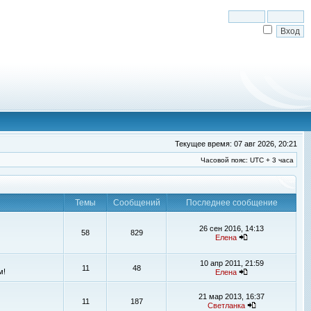
Текущее время: 07 авг 2026, 20:21
Часовой пояс: UTC + 3 часа
Темы
Сообщений
Последнее сообщение
26 сен 2016, 14:13
58
829
Елена
10 апр 2011, 21:59
11
48
м!
Елена
21 мар 2013, 16:37
11
187
Светланка