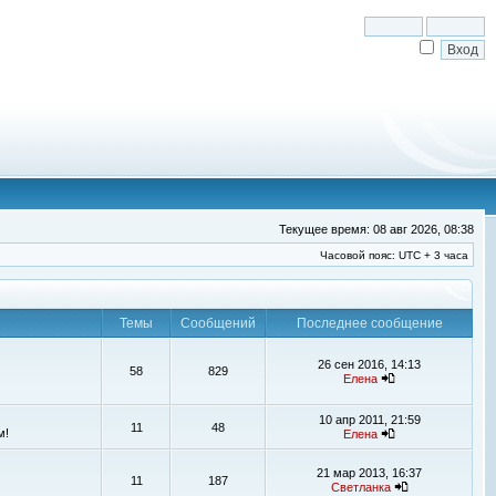
Текущее время: 08 авг 2026, 08:38
Часовой пояс: UTC + 3 часа
Темы
Сообщений
Последнее сообщение
26 сен 2016, 14:13
58
829
Елена
10 апр 2011, 21:59
11
48
м!
Елена
21 мар 2013, 16:37
11
187
Светланка