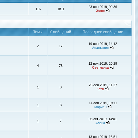
23 сен 2019, 09:36
116
1811
Женя
Темы
Сообщений
Последнее сообщение
19 сен 2019, 14:12
2
17
Анастасия
12 ноя 2019, 20:29
4
78
Светланка
26 сен 2019, 11:37
1
8
Катя
14 сен 2019, 19:11
1
8
МарияЛ
03 окт 2019, 14:01
1
7
Алёна
13 сен 2019, 16:51