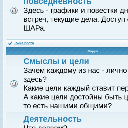
повседневность
Здесь - графики и повестки д
встреч, текущие дела. Доступ
ШАРа.
Точка роста
Форум
Смыслы и цели
Зачем каждому из нас - лично
здесь?
Какие цели каждый ставит пе
А какие цели достойны быть ц
то есть нашими общими?
Деятельность