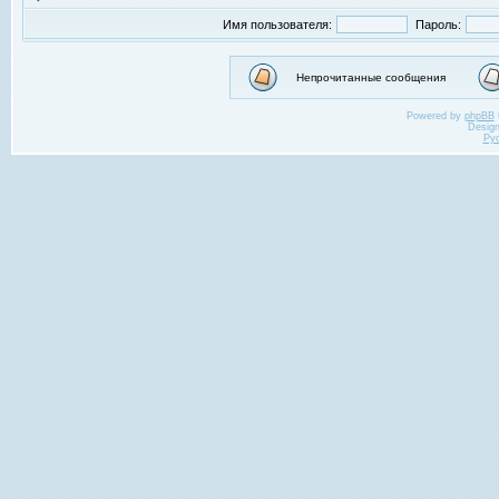
Имя пользователя:
Пароль:
Непрочитанные сообщения
Powered by
phpBB
Desig
Ру