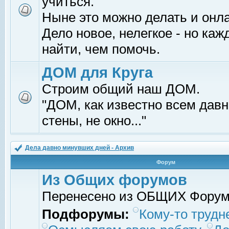
учиться.
Ныне это можно делать и онл
Дело новое, нелегкое - но ка
найти, чем помочь.
ДОМ для Круга
Строим общий наш ДОМ.
"ДОМ, как известно всем давно
стены, не окно..."
Дела давно минувших дней - Архив
Форум
Из Общих форумов
Перенесено из ОБЩИХ Фору
Подфорумы:
Кому-то трудне