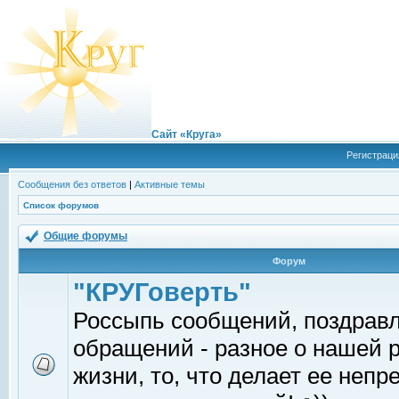
Сайт «Круга»
Регистраци
Сообщения без ответов
|
Активные темы
Список форумов
Общие форумы
Форум
"КРУГоверть"
Россыпь сообщений, поздрав
обращений - разное о нашей 
жизни, то, что делает ее непр