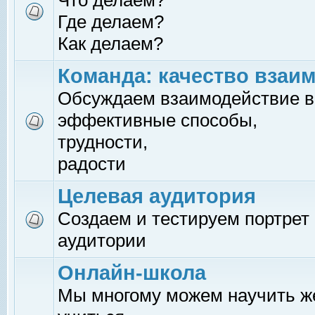
Что делаем?
Где делаем?
Как делаем?
Команда: качество взаи
Обсуждаем взаимодействие в
эффективные способы,
трудности,
радости
Целевая аудитория
Создаем и тестируем портрет
аудитории
Онлайн-школа
Мы многому можем научить 