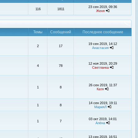
23 сен 2019, 09:36
116
1811
Женя
Темы
Сообщений
Последнее сообщение
19 сен 2019, 14:12
2
17
Анастасия
12 ноя 2019, 20:29
4
78
Светланка
26 сен 2019, 11:37
1
8
Катя
14 сен 2019, 19:11
1
8
МарияЛ
03 окт 2019, 14:01
1
7
Алёна
13 сен 2019, 16:51