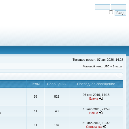
Текущее время: 07 авг 2026, 14:28
Часовой пояс: UTC + 3 часа
Темы
Сообщений
Последнее сообщение
26 сен 2016, 14:13
58
829
Елена
10 апр 2011, 21:59
11
48
м!
Елена
21 мар 2013, 16:37
11
187
Светланка