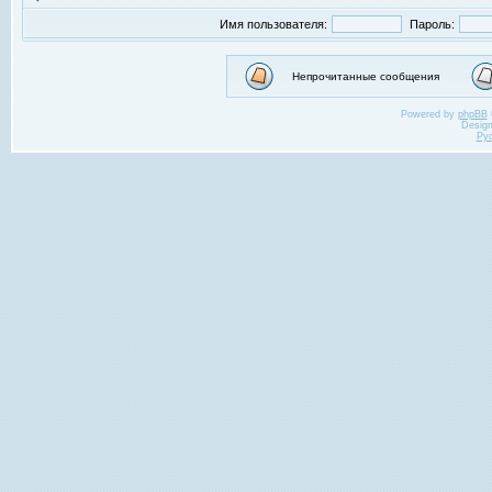
Имя пользователя:
Пароль:
Непрочитанные сообщения
Powered by
phpBB
Desig
Ру