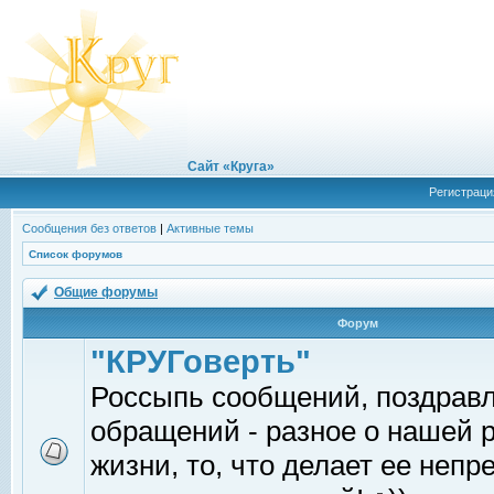
Сайт «Круга»
Регистраци
Сообщения без ответов
|
Активные темы
Список форумов
Общие форумы
Форум
"КРУГоверть"
Россыпь сообщений, поздрав
обращений - разное о нашей 
жизни, то, что делает ее непр