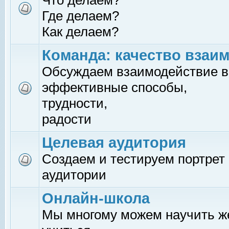
Что делаем?
Где делаем?
Как делаем?
Команда: качество взаи
Обсуждаем взаимодействие в
эффективные способы,
трудности,
радости
Целевая аудитория
Создаем и тестируем портрет
аудитории
Онлайн-школа
Мы многому можем научить 