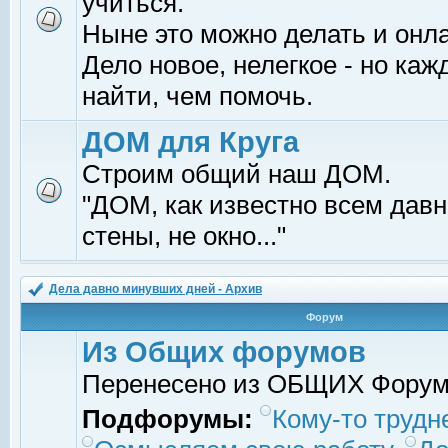
учиться.
Ныне это можно делать и онл
Дело новое, нелегкое - но ка
найти, чем помочь.
ДОМ для Круга
Строим общий наш ДОМ.
"ДОМ, как известно всем давно
стены, не окно..."
Дела давно минувших дней - Архив
Форум
Из Общих форумов
Перенесено из ОБЩИХ Фору
Подфорумы:
Кому-то трудне