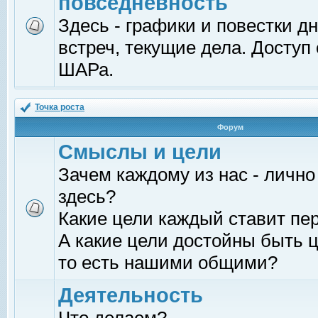
повседневность
Здесь - графики и повестки д
встреч, текущие дела. Доступ
ШАРа.
Точка роста
Форум
Смыслы и цели
Зачем каждому из нас - лично
здесь?
Какие цели каждый ставит пе
А какие цели достойны быть ц
то есть нашими общими?
Деятельность