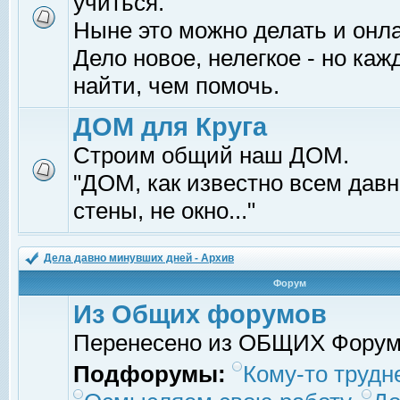
учиться.
Ныне это можно делать и онл
Дело новое, нелегкое - но ка
найти, чем помочь.
ДОМ для Круга
Строим общий наш ДОМ.
"ДОМ, как известно всем давно
стены, не окно..."
Дела давно минувших дней - Архив
Форум
Из Общих форумов
Перенесено из ОБЩИХ Фору
Подфорумы:
Кому-то трудне