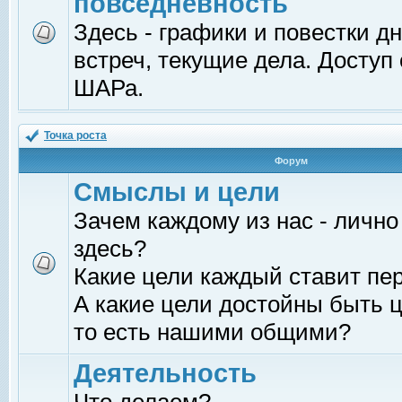
повседневность
Здесь - графики и повестки д
встреч, текущие дела. Доступ
ШАРа.
Точка роста
Форум
Смыслы и цели
Зачем каждому из нас - лично
здесь?
Какие цели каждый ставит пе
А какие цели достойны быть ц
то есть нашими общими?
Деятельность