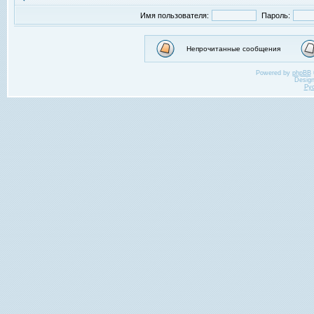
Имя пользователя:
Пароль:
Непрочитанные сообщения
Powered by
phpBB
Desig
Ру