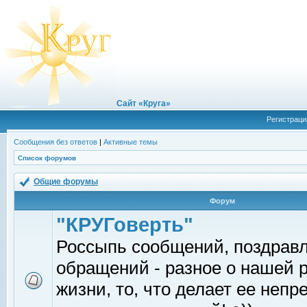
Сайт «Круга»
Регистраци
Сообщения без ответов
|
Активные темы
Список форумов
Общие форумы
Форум
"КРУГоверть"
Россыпь сообщений, поздрав
обращений - разное о нашей 
жизни, то, что делает ее непр