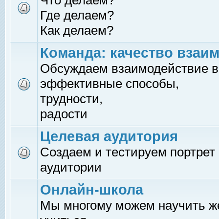
Что делаем?
Где делаем?
Как делаем?
Команда: качество взаи
Обсуждаем взаимодействие в
эффективные способы,
трудности,
радости
Целевая аудитория
Создаем и тестируем портрет
аудитории
Онлайн-школа
Мы многому можем научить 