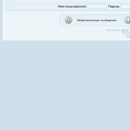
Имя пользователя:
Пароль:
Непрочитанные сообщения
Powered by
phpBB
Desig
Ру