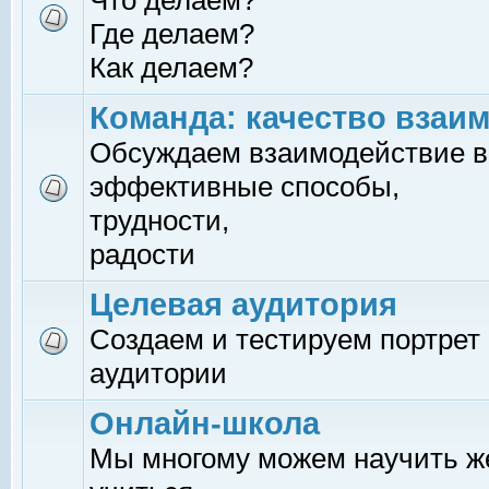
Что делаем?
Где делаем?
Как делаем?
Команда: качество взаи
Обсуждаем взаимодействие в
эффективные способы,
трудности,
радости
Целевая аудитория
Создаем и тестируем портрет
аудитории
Онлайн-школа
Мы многому можем научить 