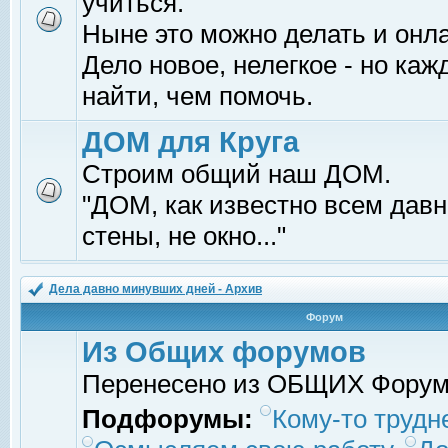
учиться.
Ныне это можно делать и онл
Дело новое, нелегкое - но ка
найти, чем помочь.
ДОМ для Круга
Строим общий наш ДОМ.
"ДОМ, как известно всем давно
стены, не окно..."
Дела давно минувших дней - Архив
Форум
Из Общих форумов
Перенесено из ОБЩИХ Фору
Подфорумы:
Кому-то трудне