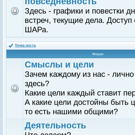
повседневность
Здесь - графики и повестки д
встреч, текущие дела. Доступ
ШАРа.
Точка роста
Форум
Смыслы и цели
Зачем каждому из нас - лично
здесь?
Какие цели каждый ставит пе
А какие цели достойны быть ц
то есть нашими общими?
Деятельность