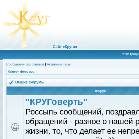
Сайт «Круга»
Регистраци
Сообщения без ответов
|
Активные темы
Список форумов
Общие форумы
Форум
"КРУГоверть"
Россыпь сообщений, поздрав
обращений - разное о нашей 
жизни, то, что делает ее непр