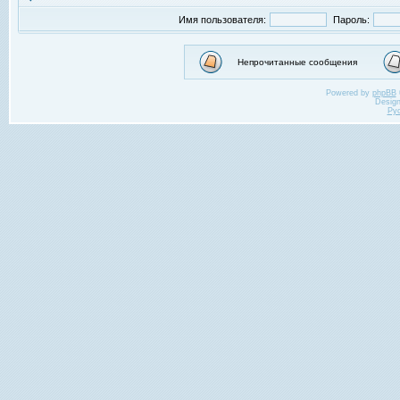
Имя пользователя:
Пароль:
Непрочитанные сообщения
Powered by
phpBB
Desig
Ру