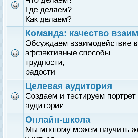
Что делаем?
Где делаем?
Как делаем?
Команда: качество взаи
Обсуждаем взаимодействие в
эффективные способы,
трудности,
радости
Целевая аудитория
Создаем и тестируем портрет
аудитории
Онлайн-школа
Мы многому можем научить 