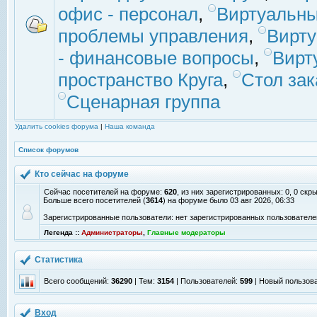
офис - персонал
,
Виртуальны
проблемы управления
,
Вирт
- финансовые вопросы
,
Вирт
пространство Круга
,
Стол зак
Сценарная группа
Удалить cookies форума
|
Наша команда
Список форумов
Кто сейчас на форуме
Сейчас посетителей на форуме:
620
, из них зарегистрированных: 0, 0 скр
Больше всего посетителей (
3614
) на форуме было 03 авг 2026, 06:33
Зарегистрированные пользователи: нет зарегистрированных пользователе
Легенда ::
Администраторы
,
Главные модераторы
Статистика
Всего сообщений:
36290
| Тем:
3154
| Пользователей:
599
| Новый пользов
Вход