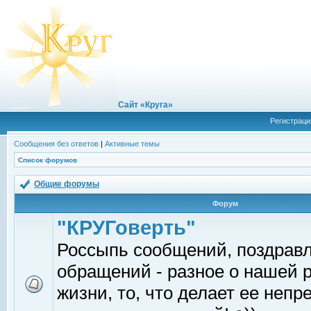
Сайт «Круга»
Регистраци
Сообщения без ответов
|
Активные темы
Список форумов
Общие форумы
Форум
"КРУГоверть"
Россыпь сообщений, поздрав
обращений - разное о нашей 
жизни, то, что делает ее непр