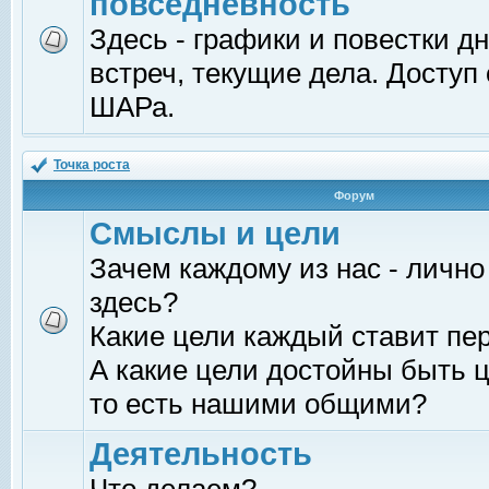
повседневность
Здесь - графики и повестки д
встреч, текущие дела. Доступ
ШАРа.
Точка роста
Форум
Смыслы и цели
Зачем каждому из нас - лично
здесь?
Какие цели каждый ставит пе
А какие цели достойны быть ц
то есть нашими общими?
Деятельность