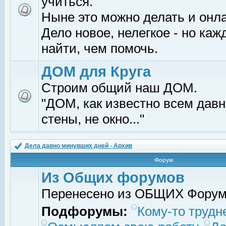
учиться.
Ныне это можно делать и онл
Дело новое, нелегкое - но ка
найти, чем помочь.
ДОМ для Круга
Строим общий наш ДОМ.
"ДОМ, как известно всем давно
стены, не окно..."
Дела давно минувших дней - Архив
Форум
Из Общих форумов
Перенесено из ОБЩИХ Фору
Подфорумы:
Кому-то трудне