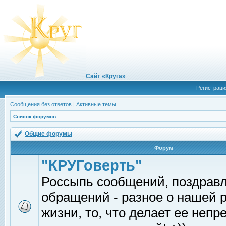
Сайт «Круга»
Регистраци
Сообщения без ответов
|
Активные темы
Список форумов
Общие форумы
Форум
"КРУГоверть"
Россыпь сообщений, поздрав
обращений - разное о нашей 
жизни, то, что делает ее непр