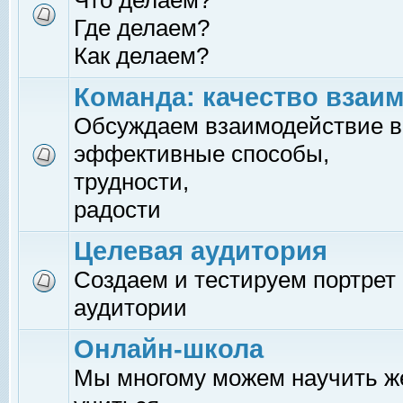
Что делаем?
Где делаем?
Как делаем?
Команда: качество взаи
Обсуждаем взаимодействие в
эффективные способы,
трудности,
радости
Целевая аудитория
Создаем и тестируем портрет
аудитории
Онлайн-школа
Мы многому можем научить 