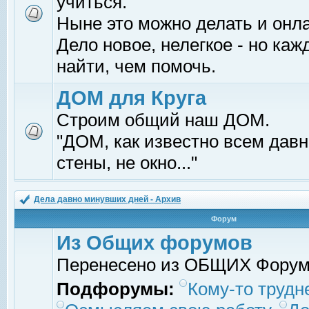
учиться.
Ныне это можно делать и онл
Дело новое, нелегкое - но ка
найти, чем помочь.
ДОМ для Круга
Строим общий наш ДОМ.
"ДОМ, как известно всем давно
стены, не окно..."
Дела давно минувших дней - Архив
Форум
Из Общих форумов
Перенесено из ОБЩИХ Фору
Подфорумы:
Кому-то трудне