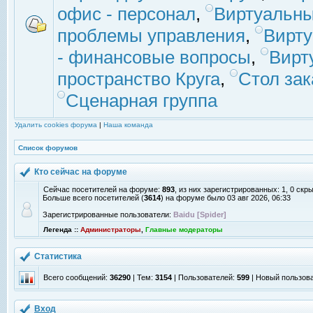
офис - персонал
,
Виртуальны
проблемы управления
,
Вирт
- финансовые вопросы
,
Вирт
пространство Круга
,
Стол зак
Сценарная группа
Удалить cookies форума
|
Наша команда
Список форумов
Кто сейчас на форуме
Сейчас посетителей на форуме:
893
, из них зарегистрированных: 1, 0 скр
Больше всего посетителей (
3614
) на форуме было 03 авг 2026, 06:33
Зарегистрированные пользователи:
Baidu [Spider]
Легенда ::
Администраторы
,
Главные модераторы
Статистика
Всего сообщений:
36290
| Тем:
3154
| Пользователей:
599
| Новый пользов
Вход