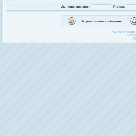
Имя пользователя:
Пароль:
Непрочитанные сообщения
Powered by
phpBB
Desig
Ру