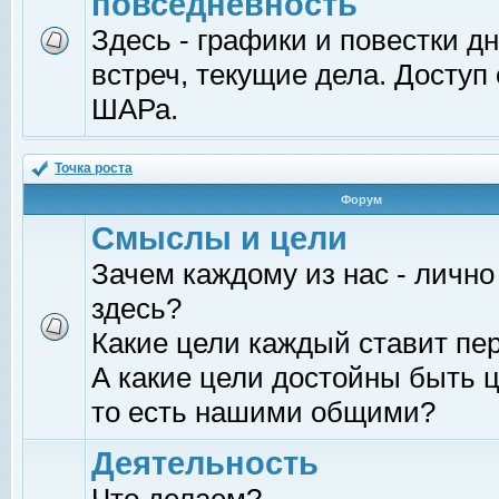
повседневность
Здесь - графики и повестки д
встреч, текущие дела. Доступ
ШАРа.
Точка роста
Форум
Смыслы и цели
Зачем каждому из нас - лично
здесь?
Какие цели каждый ставит пе
А какие цели достойны быть ц
то есть нашими общими?
Деятельность