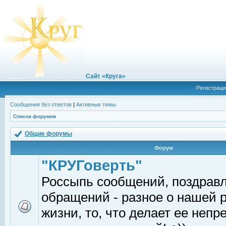
Сайт «Круга»
Регистраци
Сообщения без ответов
|
Активные темы
Список форумов
Общие форумы
Форум
"КРУГоверть"
Россыпь сообщений, поздрав
обращений - разное о нашей 
жизни, то, что делает ее непр