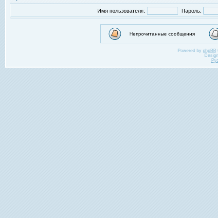
Имя пользователя:
Пароль:
Непрочитанные сообщения
Powered by
phpBB
Desig
Ру