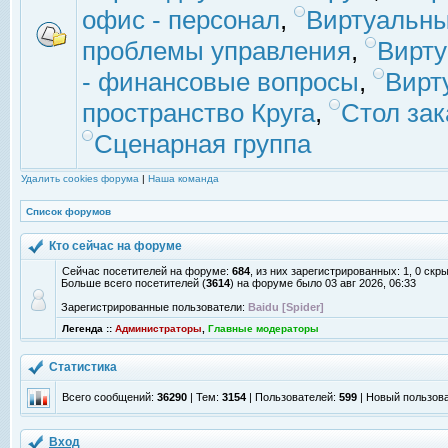
офис - персонал
,
Виртуальны
проблемы управления
,
Вирт
- финансовые вопросы
,
Вирт
пространство Круга
,
Стол зак
Сценарная группа
Удалить cookies форума
|
Наша команда
Список форумов
Кто сейчас на форуме
Сейчас посетителей на форуме:
684
, из них зарегистрированных: 1, 0 скр
Больше всего посетителей (
3614
) на форуме было 03 авг 2026, 06:33
Зарегистрированные пользователи:
Baidu [Spider]
Легенда ::
Администраторы
,
Главные модераторы
Статистика
Всего сообщений:
36290
| Тем:
3154
| Пользователей:
599
| Новый пользов
Вход