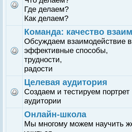
Что делаем?
Где делаем?
Как делаем?
Команда: качество взаи
Обсуждаем взаимодействие в
эффективные способы,
трудности,
радости
Целевая аудитория
Создаем и тестируем портрет
аудитории
Онлайн-школа
Мы многому можем научить 