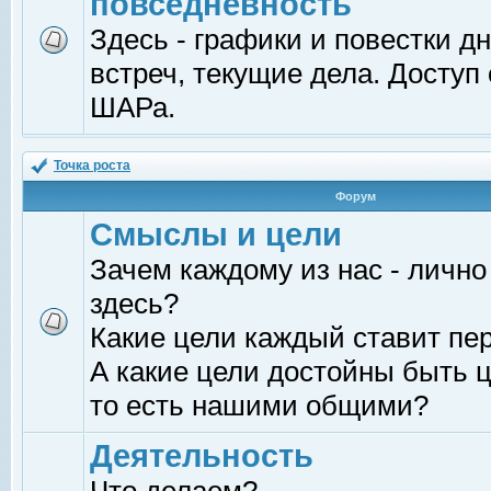
повседневность
Здесь - графики и повестки д
встреч, текущие дела. Доступ
ШАРа.
Точка роста
Форум
Смыслы и цели
Зачем каждому из нас - лично
здесь?
Какие цели каждый ставит пе
А какие цели достойны быть ц
то есть нашими общими?
Деятельность