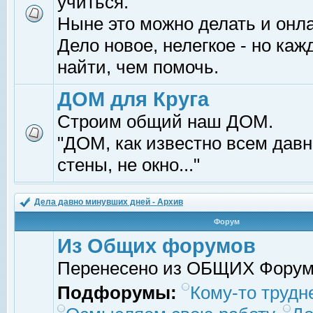
учиться.
Ныне это можно делать и онл
Дело новое, нелегкое - но ка
найти, чем помочь.
ДОМ для Круга
Строим общий наш ДОМ.
"ДОМ, как известно всем давно
стены, не окно..."
Дела давно минувших дней - Архив
Форум
Из Общих форумов
Перенесено из ОБЩИХ Фору
Подфорумы:
Кому-то трудне