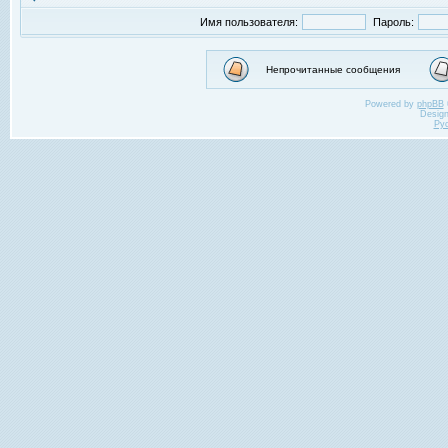
Имя пользователя:
Пароль:
Непрочитанные сообщения
Powered by
phpBB
Desig
Ру