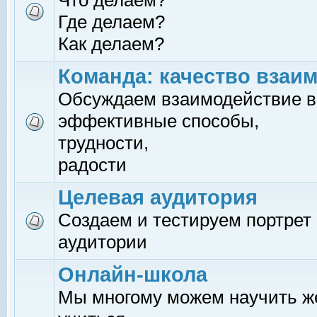
Что делаем?
Где делаем?
Как делаем?
Команда: качество взаи
Обсуждаем взаимодействие в
эффективные способы,
трудности,
радости
Целевая аудитория
Создаем и тестируем портрет
аудитории
Онлайн-школа
Мы многому можем научить 