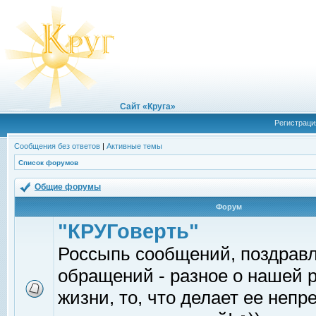
Сайт «Круга»
Регистраци
Сообщения без ответов
|
Активные темы
Список форумов
Общие форумы
Форум
"КРУГоверть"
Россыпь сообщений, поздрав
обращений - разное о нашей 
жизни, то, что делает ее непр