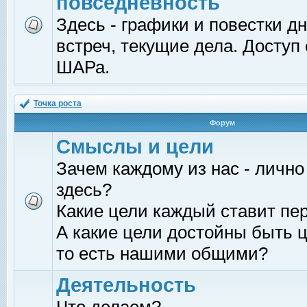
повседневность
Здесь - графики и повестки д
встреч, текущие дела. Доступ
ШАРа.
Точка роста
Форум
Смыслы и цели
Зачем каждому из нас - лично
здесь?
Какие цели каждый ставит пе
А какие цели достойны быть ц
то есть нашими общими?
Деятельность