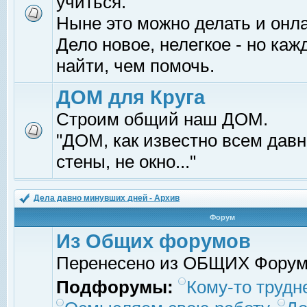
учиться.
Ныне это можно делать и онл
Дело новое, нелегкое - но ка
найти, чем помочь.
ДОМ для Круга
Строим общий наш ДОМ.
"ДОМ, как известно всем давно
стены, не окно..."
Дела давно минувших дней - Архив
Форум
Из Общих форумов
Перенесено из ОБЩИХ Фору
Подфорумы:
Кому-то трудне