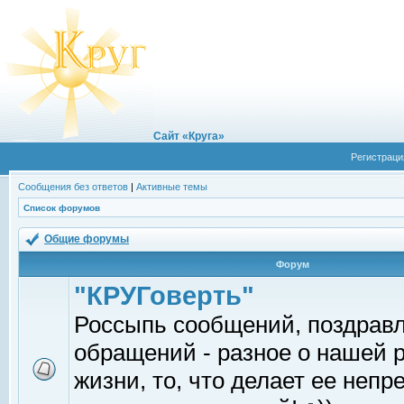
Сайт «Круга»
Регистраци
Сообщения без ответов
|
Активные темы
Список форумов
Общие форумы
Форум
"КРУГоверть"
Россыпь сообщений, поздрав
обращений - разное о нашей 
жизни, то, что делает ее непр