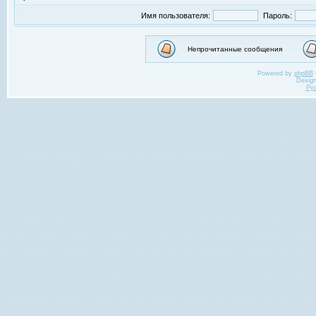
Имя пользователя:
Пароль:
Непрочитанные сообщения
Powered by
phpBB
Desig
Ру