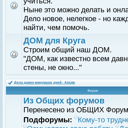
учиться.
Ныне это можно делать и онл
Дело новое, нелегкое - но ка
найти, чем помочь.
ДОМ для Круга
Строим общий наш ДОМ.
"ДОМ, как известно всем давно
стены, не окно..."
Дела давно минувших дней - Архив
Форум
Из Общих форумов
Перенесено из ОБЩИХ Фору
Подфорумы:
Кому-то трудне