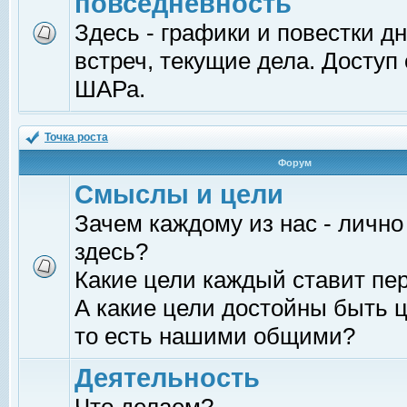
повседневность
Здесь - графики и повестки д
встреч, текущие дела. Доступ
ШАРа.
Точка роста
Форум
Смыслы и цели
Зачем каждому из нас - лично
здесь?
Какие цели каждый ставит пе
А какие цели достойны быть ц
то есть нашими общими?
Деятельность