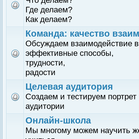
Что делаем?
Где делаем?
Как делаем?
Команда: качество взаи
Обсуждаем взаимодействие в
эффективные способы,
трудности,
радости
Целевая аудитория
Создаем и тестируем портрет
аудитории
Онлайн-школа
Мы многому можем научить 