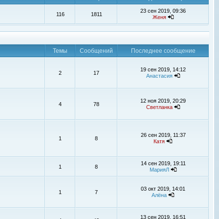
23 сен 2019, 09:36
116
1811
Женя
Темы
Сообщений
Последнее сообщение
19 сен 2019, 14:12
2
17
Анастасия
12 ноя 2019, 20:29
4
78
Светланка
26 сен 2019, 11:37
1
8
Катя
14 сен 2019, 19:11
1
8
МарияЛ
03 окт 2019, 14:01
1
7
Алёна
13 сен 2019, 16:51