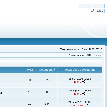
Текущее время: 10 авг 2026, 07:15
Часовой пояс: UTC + 3 часа
Темы
Сообщений
Последнее сообщение
26 сен 2016, 14:13
58
829
Елена
10 апр 2011, 21:59
11
48
м!
Елена
21 мар 2013, 16:37
11
187
Светланка