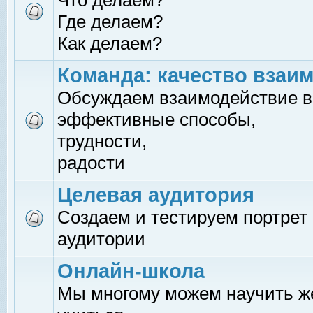
Что делаем?
Где делаем?
Как делаем?
Команда: качество взаи
Обсуждаем взаимодействие в
эффективные способы,
трудности,
радости
Целевая аудитория
Создаем и тестируем портрет
аудитории
Онлайн-школа
Мы многому можем научить 