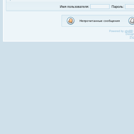
Имя пользователя:
Пароль:
Непрочитанные сообщения
Powered by
phpBB
Desig
Ру