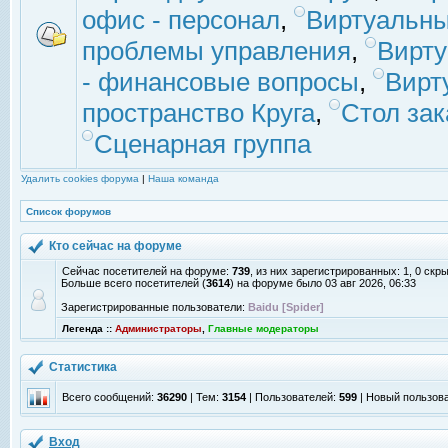
офис - персонал
,
Виртуальны
проблемы управления
,
Вирт
- финансовые вопросы
,
Вирт
пространство Круга
,
Стол зак
Сценарная группа
Удалить cookies форума
|
Наша команда
Список форумов
Кто сейчас на форуме
Сейчас посетителей на форуме:
739
, из них зарегистрированных: 1, 0 скр
Больше всего посетителей (
3614
) на форуме было 03 авг 2026, 06:33
Зарегистрированные пользователи:
Baidu [Spider]
Легенда ::
Администраторы
,
Главные модераторы
Статистика
Всего сообщений:
36290
| Тем:
3154
| Пользователей:
599
| Новый пользов
Вход