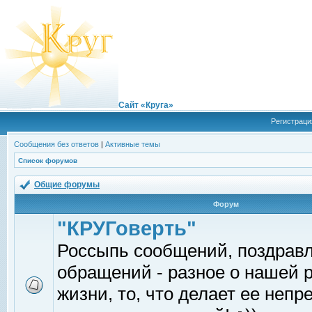
Сайт «Круга»
Регистраци
Сообщения без ответов
|
Активные темы
Список форумов
Общие форумы
Форум
"КРУГоверть"
Россыпь сообщений, поздрав
обращений - разное о нашей 
жизни, то, что делает ее непр