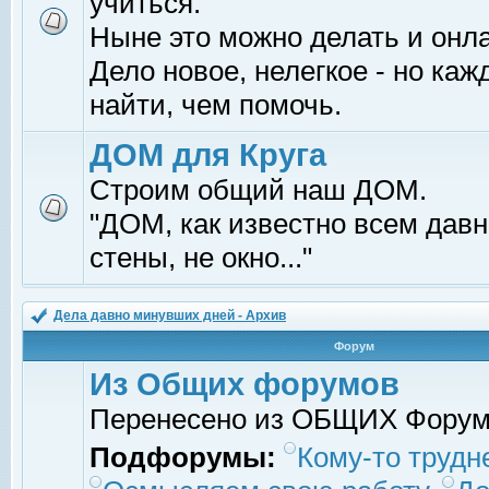
учиться.
Ныне это можно делать и онл
Дело новое, нелегкое - но ка
найти, чем помочь.
ДОМ для Круга
Строим общий наш ДОМ.
"ДОМ, как известно всем давно
стены, не окно..."
Дела давно минувших дней - Архив
Форум
Из Общих форумов
Перенесено из ОБЩИХ Фору
Подфорумы:
Кому-то трудне