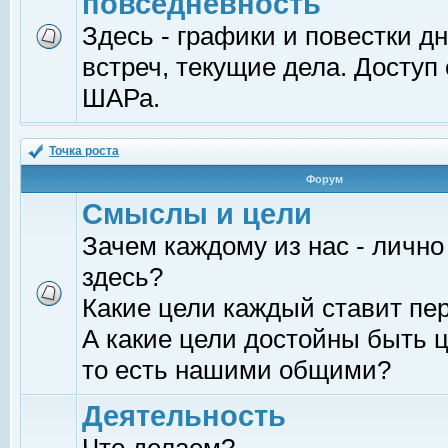
повседневность
Здесь - графики и повестки д
встреч, текущие дела. Доступ
ШАРа.
Точка роста
Форум
Смыслы и цели
Зачем каждому из нас - лично
здесь?
Какие цели каждый ставит пе
А какие цели достойны быть ц
то есть нашими общими?
Деятельность