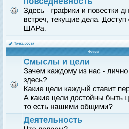
повседневность
Здесь - графики и повестки д
встреч, текущие дела. Доступ
ШАРа.
Точка роста
Форум
Смыслы и цели
Зачем каждому из нас - лично
здесь?
Какие цели каждый ставит пе
А какие цели достойны быть ц
то есть нашими общими?
Деятельность