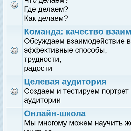
Что делаем?
Где делаем?
Как делаем?
Команда: качество взаи
Обсуждаем взаимодействие в
эффективные способы,
трудности,
радости
Целевая аудитория
Создаем и тестируем портрет
аудитории
Онлайн-школа
Мы многому можем научить 