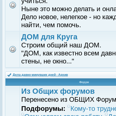
учиться.
Ныне это можно делать и онл
Дело новое, нелегкое - но ка
найти, чем помочь.
ДОМ для Круга
Строим общий наш ДОМ.
"ДОМ, как известно всем давно
стены, не окно..."
Дела давно минувших дней - Архив
Форум
Из Общих форумов
Перенесено из ОБЩИХ Фору
Подфорумы:
Кому-то трудне