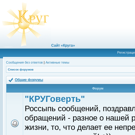
Сайт «Круга»
Регистраци
Сообщения без ответов
|
Активные темы
Список форумов
Общие форумы
Форум
"КРУГоверть"
Россыпь сообщений, поздрав
обращений - разное о нашей 
жизни, то, что делает ее непр