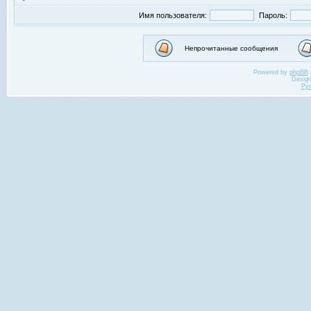
Имя пользователя:
Пароль:
Непрочитанные сообщения
Powered by
phpBB
Desig
Ру