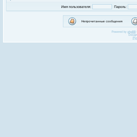
Имя пользователя:
Пароль:
Непрочитанные сообщения
Powered by
phpBB
Desig
Ру