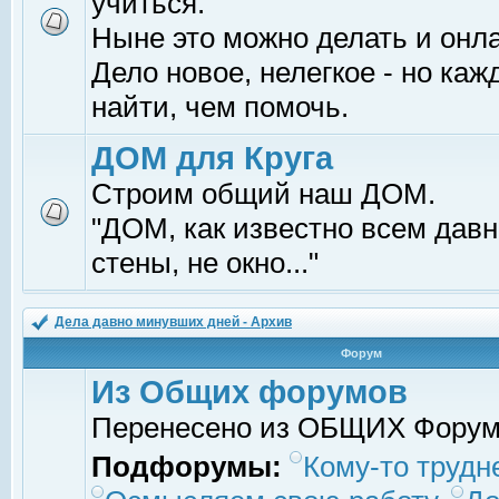
учиться.
Ныне это можно делать и онл
Дело новое, нелегкое - но ка
найти, чем помочь.
ДОМ для Круга
Строим общий наш ДОМ.
"ДОМ, как известно всем давно
стены, не окно..."
Дела давно минувших дней - Архив
Форум
Из Общих форумов
Перенесено из ОБЩИХ Фору
Подфорумы:
Кому-то трудне