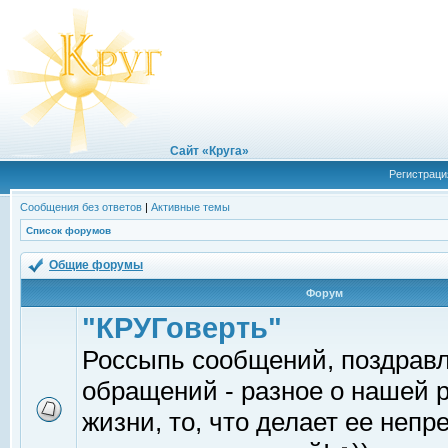
Сайт «Круга»
Регистраци
Сообщения без ответов
|
Активные темы
Список форумов
Общие форумы
Форум
"КРУГоверть"
Россыпь сообщений, поздрав
обращений - разное о нашей 
жизни, то, что делает ее непр