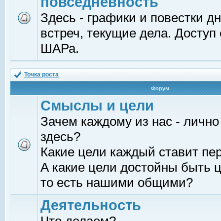
повседневность
Здесь - графики и повестки д
встреч, текущие дела. Доступ
ШАРа.
Точка роста
Форум
Смыслы и цели
Зачем каждому из нас - лично
здесь?
Какие цели каждый ставит пе
А какие цели достойны быть ц
то есть нашими общими?
Деятельность