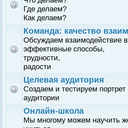
Что делаем?
Где делаем?
Как делаем?
Команда: качество взаи
Обсуждаем взаимодействие в
эффективные способы,
трудности,
радости
Целевая аудитория
Создаем и тестируем портрет
аудитории
Онлайн-школа
Мы многому можем научить 