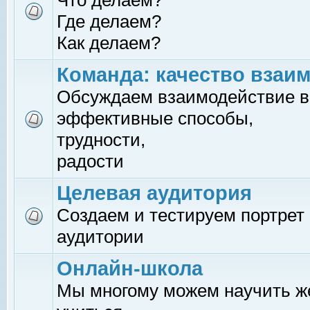
Что делаем?
Где делаем?
Как делаем?
Команда: качество взаи
Обсуждаем взаимодействие в
эффективные способы,
трудности,
радости
Целевая аудитория
Создаем и тестируем портрет
аудитории
Онлайн-школа
Мы многому можем научить 