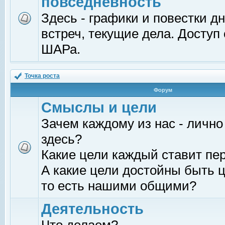
повседневность
Здесь - графики и повестки д
встреч, текущие дела. Доступ
ШАРа.
Точка роста
Форум
Смыслы и цели
Зачем каждому из нас - лично
здесь?
Какие цели каждый ставит пе
А какие цели достойны быть ц
то есть нашими общими?
Деятельность