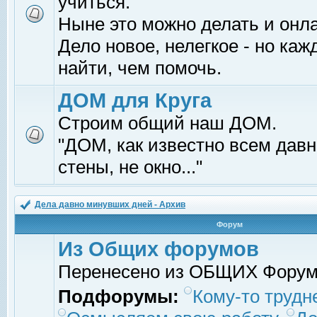
учиться.
Ныне это можно делать и онл
Дело новое, нелегкое - но ка
найти, чем помочь.
ДОМ для Круга
Строим общий наш ДОМ.
"ДОМ, как известно всем давно
стены, не окно..."
Дела давно минувших дней - Архив
Форум
Из Общих форумов
Перенесено из ОБЩИХ Фору
Подфорумы:
Кому-то трудне