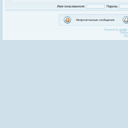
Имя пользователя:
Пароль:
Непрочитанные сообщения
Powered by
phpBB
Desig
Ру