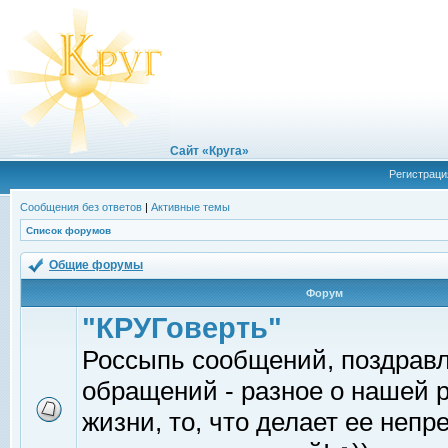
Сайт «Круга»
Регистраци
Сообщения без ответов
|
Активные темы
Список форумов
Общие форумы
Форум
"КРУГоверть"
Россыпь сообщений, поздрав
обращений - разное о нашей 
жизни, то, что делает ее непр