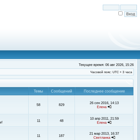
Текущее время: 06 авг 2026, 15:26
Часовой пояс: UTC + 3 часа
Темы
Сообщений
Последнее сообщение
26 сен 2016, 14:13
58
829
Елена
10 апр 2011, 21:59
11
48
м!
Елена
21 мар 2013, 16:37
11
187
Светланка