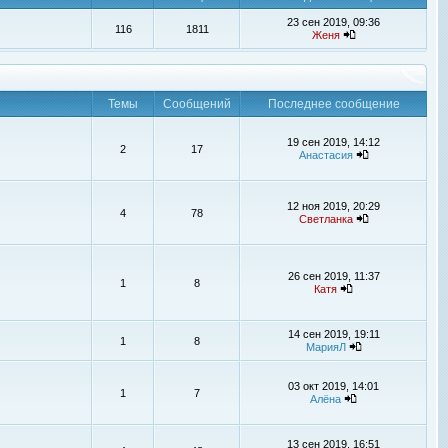
23 сен 2019, 09:36
116
1811
Женя
Темы
Сообщений
Последнее сообщение
19 сен 2019, 14:12
2
17
Анастасия
12 ноя 2019, 20:29
4
78
Светланка
26 сен 2019, 11:37
1
8
Катя
14 сен 2019, 19:11
1
8
МарияЛ
03 окт 2019, 14:01
1
7
Алёна
13 сен 2019, 16:51